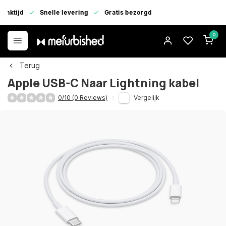
enktijd
Snelle levering
Gratis bezorgd
0
Terug
Apple USB-C Naar Lightning kabel
0/10 (0 Reviews)
Vergelijk