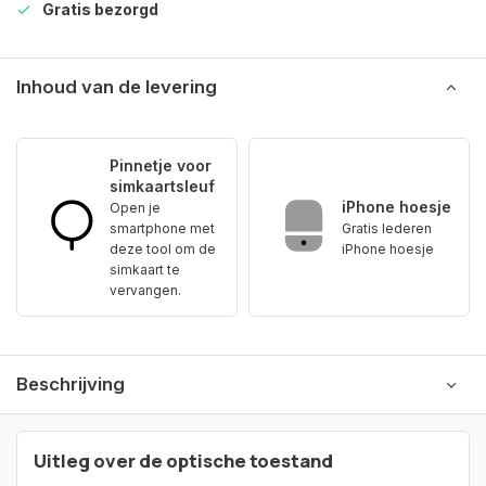
Gratis bezorgd
Inhoud van de levering
Pinnetje voor
simkaartsleuf
iPhone hoesje
Open je
smartphone met
Gratis lederen
deze tool om de
iPhone hoesje
simkaart te
vervangen.
Beschrijving
Uitleg over de optische toestand