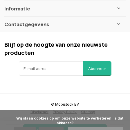
Informatie
Contactgegevens
Blijf op de hoogte van onze nieuwste
producten
Abonneer
© Mobistock BV
Disclaimer
Privacy Policy
Sitemap
            Wij slaan cookies op om onze website te verbeteren. Is dat 
akkoord?
