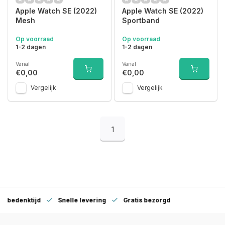
Apple Watch SE (2022)
Apple Watch SE (2022)
Mesh
Sportband
Op voorraad
Op voorraad
1-2 dagen
1-2 dagen
Vanaf
Vanaf
€0,00
€0,00
Vergelijk
Vergelijk
1
denktijd
Snelle levering
Gratis bezorgd