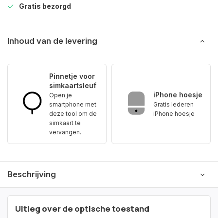
Gratis bezorgd
Inhoud van de levering
Pinnetje voor
simkaartsleuf
iPhone hoesje
Open je
smartphone met
Gratis lederen
deze tool om de
iPhone hoesje
simkaart te
vervangen.
Beschrijving
Uitleg over de optische toestand