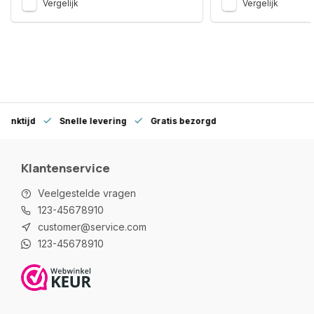
Vergelijk
Vergelijk
denktijd
Snelle levering
Gratis bezorgd
Klantenservice
Veelgestelde vragen
123-45678910
customer@service.com
123-45678910