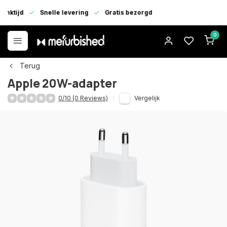
enktijd
Snelle levering
Gratis bezorgd
0
Terug
Apple 20W-adapter
0/10 (0 Reviews)
Vergelijk