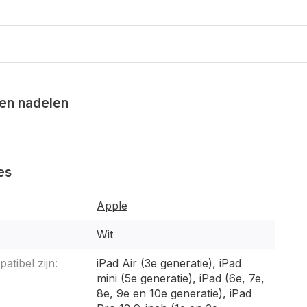
en nadelen
es
Apple
Wit
atibel zijn:
iPad Air (3e generatie), iPad
mini (5e generatie), iPad (6e, 7e,
8e, 9e en 10e generatie), iPad