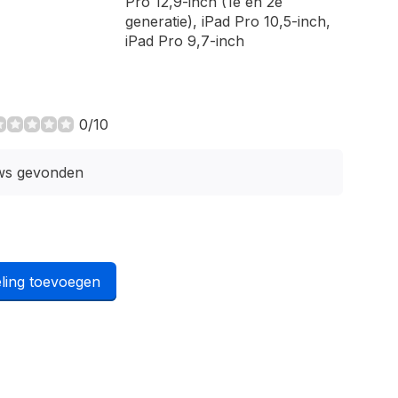
Pro 12,9-inch (1e en 2e
generatie), iPad Pro 10,5-inch,
iPad Pro 9,7-inch
0/10
ws gevonden
ling toevoegen