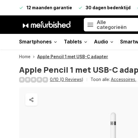
12 maanden garantie
30 dagen bedenktijd
Alle
categorieën
Smartphones
Tablets
Audio
Smartw
Home
Apple Pencil 1 met USB-C adapter
Apple Pencil 1 met USB-C ada
0/10 (0 Reviews)
Toon alle:
Accessoires
,