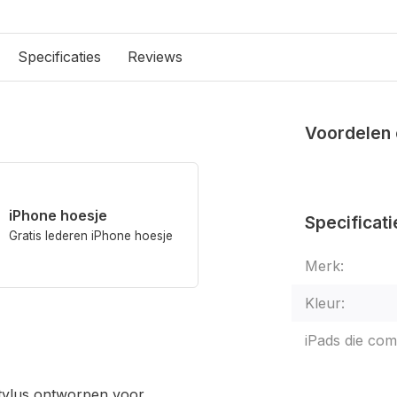
Specificaties
Reviews
Voordelen 
iPhone hoesje
Specificati
Gratis lederen iPhone hoesje
Merk:
Kleur:
iPads die comp
 stylus ontworpen voor