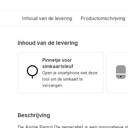
Inhoud van de levering
Productomschrijving
Inhoud van de levering
Pinnetje voor
simkaartsleuf
Open je smartphone met deze
tool om de simkaart te
vervangen.
Beschrijving
De Apple Pencil (1e generatie) is een innovatieve