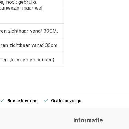
s, nooit gebruikt.
aanwezig, maar wel
ren zichtbaar vanaf 30CM.
oren zichtbaar vanaf 30cm.
oren (krassen en deuken)
Snelle levering
Gratis bezorgd
Informatie