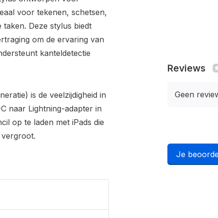
deaal voor tekenen, schetsen,
 taken. Deze stylus biedt
ertraging om de ervaring van
ndersteunt kanteldetectie
Reviews
Geen revie
ratie) is de veelzijdigheid in
 naar Lightning-adapter in
cil op te laden met iPads die
vergroot.
Je beoorde