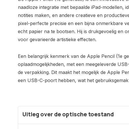
naadloze integratie met bepaalde iPad-modellen, i
notities maken, en andere creatieve en productieve
pixel-perfecte precisie en een bijna onmerkbare v
echt papier na te bootsen. Hij is drukgevoelig en o
voor gevarieerde artistieke effecten.
Een belangrijk kenmerk van de Apple Pencil (1e gene
oplaadmogelijkheden, met een meegeleverde USB-C
de verpakking. Dit maakt het mogelijk de Apple Pen
een USB-C-poort hebben, wat het gebruiksgemak 
Uitleg over de optische toestand