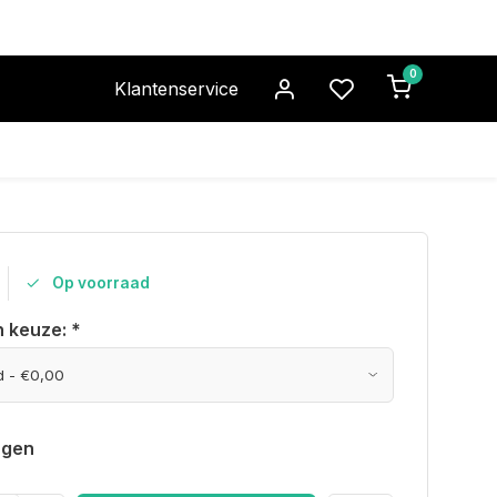
0
Klantenservice
Op voorraad
n keuze:
*
agen