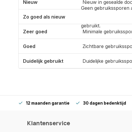
Nieuw
Nieuw in gesealde doo
Geen gebruikssporen 
Zo goed als nieuw
gebruikt.
Zeer goed
Minimale gebruiksspo
Goed
Zichtbare gebruikssp
Duidelijk gebruikt
Duidelijke gebruikssp
12 maanden garantie
30 dagen bedenktijd
Klantenservice