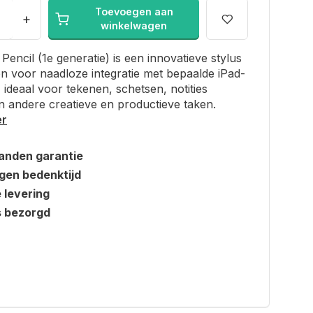
Toevoegen aan
+
winkelwagen
Pencil (1e generatie) is een innovatieve stylus
 voor naadloze integratie met bepaalde iPad-
 ideaal voor tekenen, schetsen, notities
 andere creatieve en productieve taken.
er
anden garantie
gen bedenktijd
e levering
s bezorgd