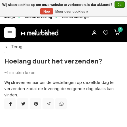
Wij slaan cookies op om onze website te verbeteren. Is dat akkoord?
Ja
Nee
Meer over cookies »
denktijd
Snelle levering
Gratis bezorgd
0
Terug
Hoelang duurt het verzenden?
~1
minuten lezen
Wij streven ernaar om de bestellingen op dezelfde dag te
verzenden zodat de levering de volgende dag plaats kan
vinden.