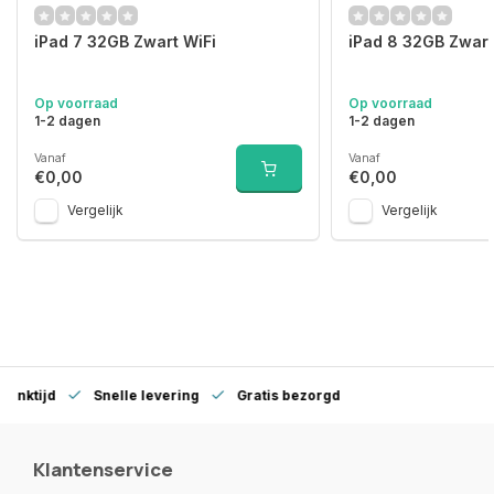
iPad 7 32GB Zwart WiFi
iPad 8 32GB Zwart
Op voorraad
Op voorraad
1-2 dagen
1-2 dagen
Vanaf
Vanaf
€0,00
€0,00
Vergelijk
Vergelijk
denktijd
Snelle levering
Gratis bezorgd
Klantenservice