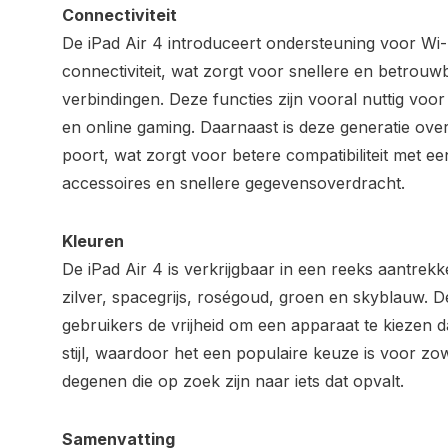
Connectiviteit
De iPad Air 4 introduceert ondersteuning voor Wi-
connectiviteit, wat zorgt voor snellere en betrou
verbindingen. Deze functies zijn vooral nuttig voo
en online gaming. Daarnaast is deze generatie ov
poort, wat zorgt voor betere compatibiliteit met e
accessoires en snellere gegevensoverdracht.
Kleuren
De iPad Air 4 is verkrijgbaar in een reeks aantrek
zilver, spacegrijs, roségoud, groen en skyblauw. 
gebruikers de vrijheid om een apparaat te kiezen da
stijl, waardoor het een populaire keuze is voor zo
degenen die op zoek zijn naar iets dat opvalt.
Samenvatting