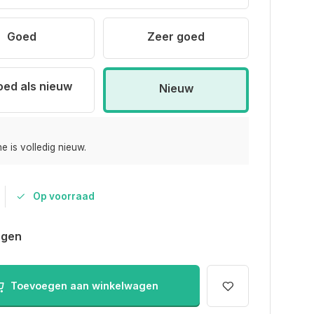
Goed
Zeer goed
oed als nieuw
Nieuw
e is volledig nieuw.
Op voorraad
agen
Toevoegen aan winkelwagen