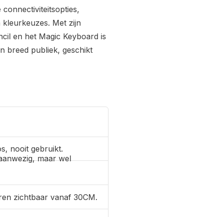
 connectiviteitsopties,
n kleurkeuzes. Met zijn
cil en het Magic Keyboard is
en breed publiek, geschikt
s, nooit gebruikt.
aanwezig, maar wel
ren zichtbaar vanaf 30CM.