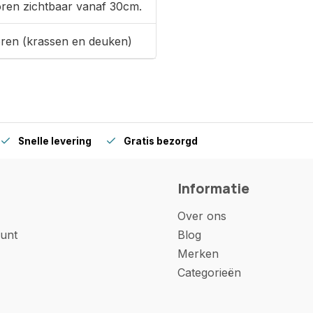
oren zichtbaar vanaf 30cm.
oren (krassen en deuken)
Snelle levering
Gratis bezorgd
Informatie
Over ons
unt
Blog
Merken
Categorieën