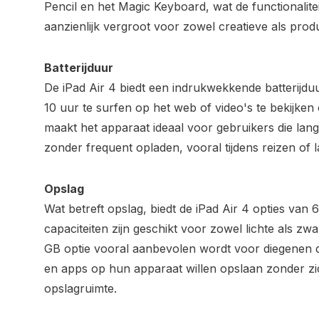
Pencil en het Magic Keyboard, wat de functionalit
aanzienlijk vergroot voor zowel creatieve als prod
Batterijduur
De iPad Air 4 biedt een indrukwekkende batterijduu
10 uur te surfen op het web of video's te bekijken 
maakt het apparaat ideaal voor gebruikers die lan
zonder frequent opladen, vooral tijdens reizen of
Opslag
Wat betreft opslag, biedt de iPad Air 4 opties va
capaciteiten zijn geschikt voor zowel lichte als zw
GB optie vooral aanbevolen wordt voor diegenen 
en apps op hun apparaat willen opslaan zonder z
opslagruimte.