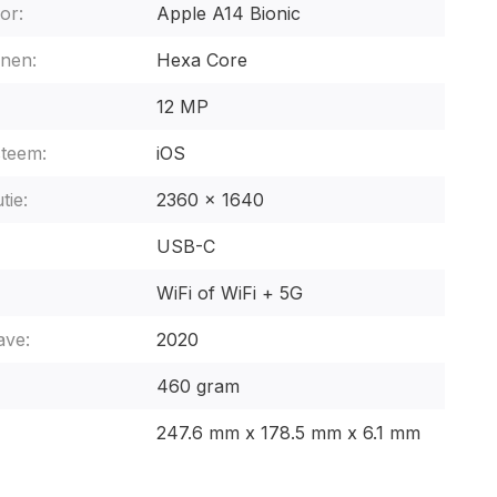
or:
Apple A14 Bionic
nen:
Hexa Core
12 MP
steem:
iOS
tie:
2360 x 1640
USB-C
WiFi of WiFi + 5G
ave:
2020
460 gram
247.6 mm x 178.5 mm x 6.1 mm