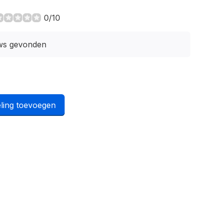
0/10
ws gevonden
ling toevoegen