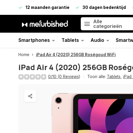
12 maanden garantie
30 dagen bedenktijd
Alle
categorieën
Smartphones
Tablets
Audio
Smartw
Home
iPad Air 4 (2020) 256GB Roségoud WiFi
iPad Air 4 (2020) 256GB Roség
0/10 (0 Reviews)
Toon alle:
Tablets
,
iPad 