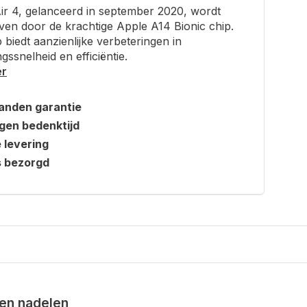
ir 4, gelanceerd in september 2020, wordt
en door de krachtige Apple A14 Bionic chip.
 biedt aanzienlijke verbeteringen in
gssnelheid en efficiëntie.
er
anden garantie
gen bedenktijd
e levering
s bezorgd
en nadelen