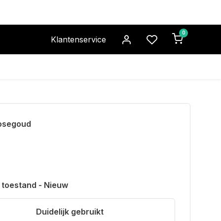
0
Klantenservice
Rosegoud
 toestand - Nieuw
Duidelijk gebruikt