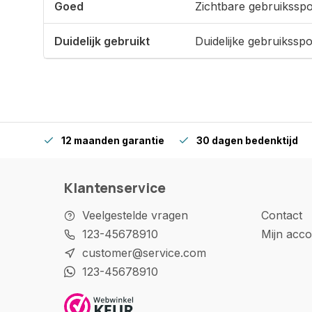
Goed
Zichtbare gebruikssp
Duidelijk gebruikt
Duidelijke gebruikssp
12 maanden garantie
30 dagen bedenktijd
Klantenservice
Veelgestelde vragen
Contact
123-45678910
Mijn acco
customer@service.com
123-45678910