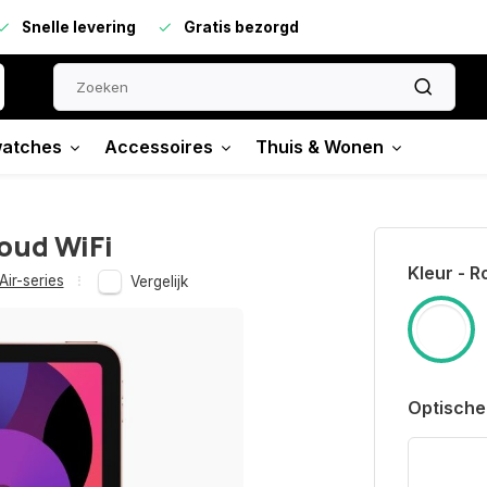
Snelle levering
Gratis bezorgd
atches
Accessoires
Thuis & Wonen
oud WiFi
Kleur - 
Air-series
Vergelijk
Optische