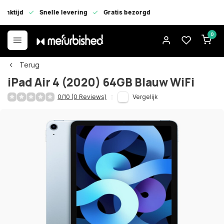
enktijd
Snelle levering
Gratis bezorgd
0
Terug
iPad Air 4 (2020) 64GB Blauw WiFi
0/10 (0 Reviews)
Vergelijk