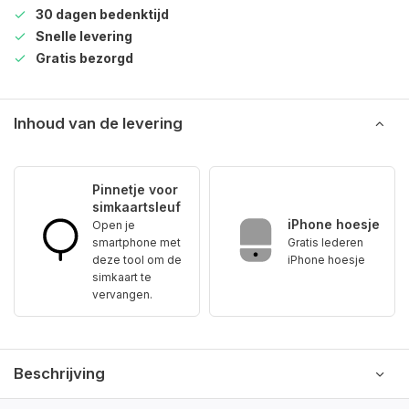
30 dagen bedenktijd
Snelle levering
Gratis bezorgd
Inhoud van de levering
Pinnetje voor
simkaartsleuf
iPhone hoesje
Open je
smartphone met
Gratis lederen
deze tool om de
iPhone hoesje
simkaart te
vervangen.
Beschrijving