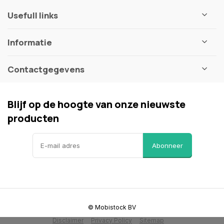
Usefull links
Informatie
Contactgegevens
Blijf op de hoogte van onze nieuwste
producten
Abonneer
© Mobistock BV
Disclaimer
Privacy Policy
Sitemap