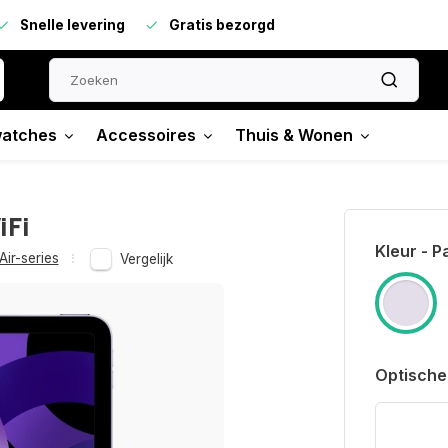
Snelle levering
Gratis bezorgd
atches
Accessoires
Thuis & Wonen
iFi
Kleur - P
Air-series
Vergelijk
Optische