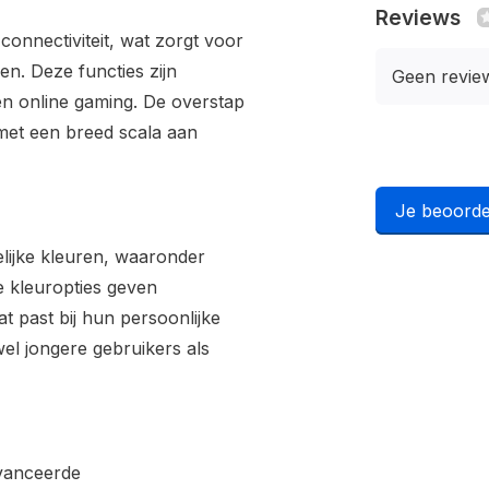
Reviews
connectiviteit, wat zorgt voor
n. Deze functies zijn
Geen revie
en online gaming. De overstap
 met een breed scala aan
Je beoorde
elijke kleuren, waaronder
ze kleuropties geven
t past bij hun persoonlijke
wel jongere gebruikers als
avanceerde