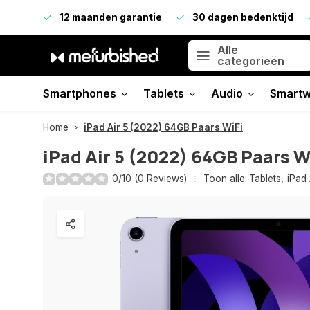
12 maanden garantie
30 dagen bedenktijd
Alle
categorieën
Smartphones
Tablets
Audio
Smartw
Home
iPad Air 5 (2022) 64GB Paars WiFi
iPad Air 5 (2022) 64GB Paars W
0/10 (0 Reviews)
Toon alle:
Tablets
,
iPad 