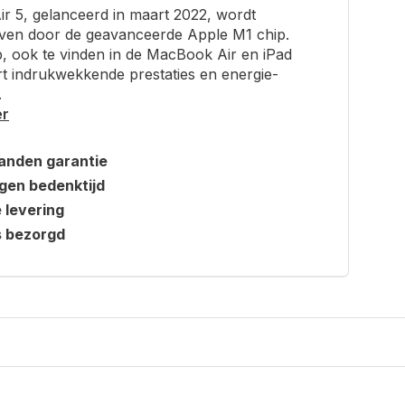
ir 5, gelanceerd in maart 2022, wordt
ven door de geavanceerde Apple M1 chip.
, ook te vinden in de MacBook Air en iPad
rt indrukwekkende prestaties en energie-
.
er
anden garantie
gen bedenktijd
e levering
s bezorgd