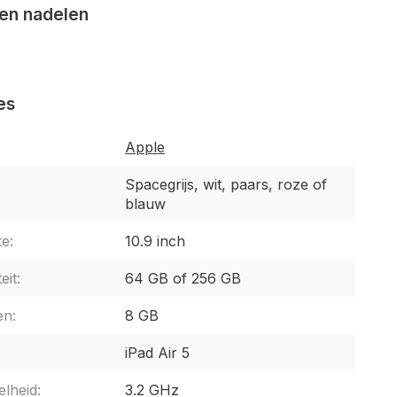
en nadelen
es
Apple
Spacegrijs, wit, paars, roze of
blauw
e:
10.9 inch
eit:
64 GB of 256 GB
n:
8 GB
iPad Air 5
lheid:
3.2 GHz