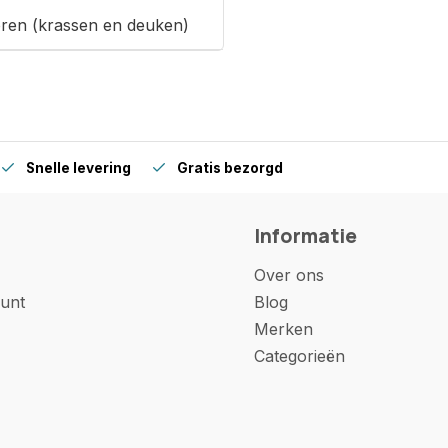
oren (krassen en deuken)
Snelle levering
Gratis bezorgd
Informatie
Over ons
unt
Blog
Merken
Categorieën