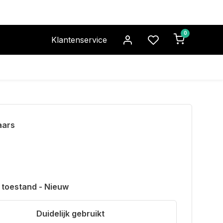
0
Klantenservice
aars
 toestand - Nieuw
Duidelijk gebruikt