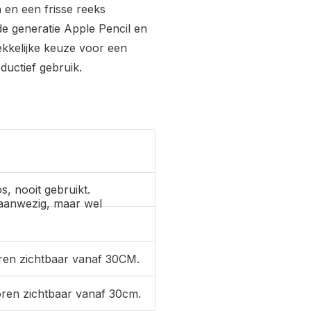
n en een frisse reeks
e generatie Apple Pencil en
ekkelijke keuze voor een
ductief gebruik.
s, nooit gebruikt.
aanwezig, maar wel
ren zichtbaar vanaf 30CM.
oren zichtbaar vanaf 30cm.