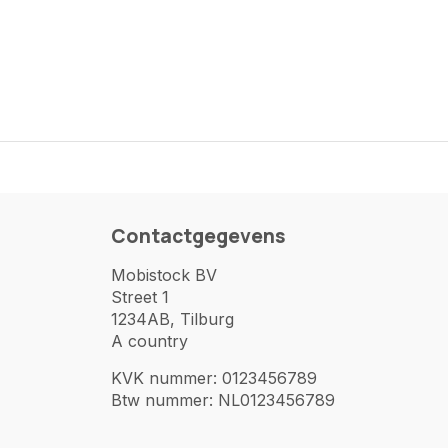
Contactgegevens
Mobistock BV
Street 1
1234AB, Tilburg
A country
KVK nummer: 0123456789
Btw nummer: NL0123456789