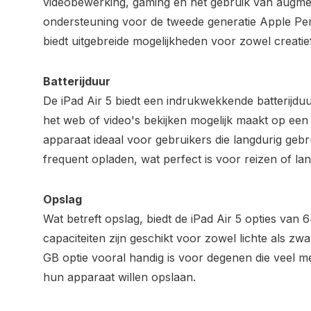
videobewerking, gaming en het gebruik van augment
ondersteuning voor de tweede generatie Apple Pe
biedt uitgebreide mogelijkheden voor zowel creatie
Batterijduur
De iPad Air 5 biedt een indrukwekkende batterijduu
het web of video's bekijken mogelijk maakt op een 
apparaat ideaal voor gebruikers die langdurig geb
frequent opladen, wat perfect is voor reizen of l
Opslag
Wat betreft opslag, biedt de iPad Air 5 opties va
capaciteiten zijn geschikt voor zowel lichte als zw
GB optie vooral handig is voor degenen die veel 
hun apparaat willen opslaan.