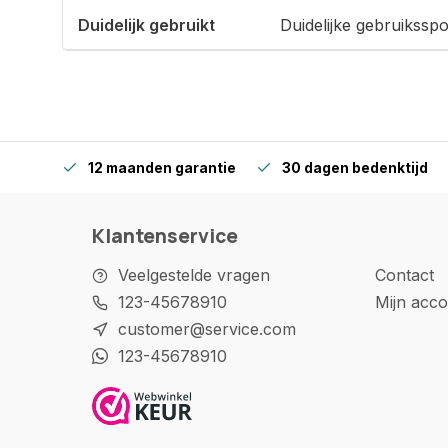
Duidelijk gebruikt
Duidelijke gebruikssp
12 maanden garantie
30 dagen bedenktijd
Klantenservice
Veelgestelde vragen
Contact
123-45678910
Mijn acco
customer@service.com
123-45678910