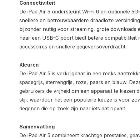
Connectiviteit
De iPad Air 5 ondersteunt Wi-Fi 6 en optionele 5G-
snellere en betrouwbaardere draadloze verbindinge
bijzonder nuttig voor streaming, grote downloads 
naar een USB-C poort biedt betere compatibiliteit
accessoires en snellere gegevensoverdracht.
Kleuren
De iPad Air 5 is verkrijgbaar in een reeks aantrekk
spacegrijs, sterrengrijs, roze, paars en blauw. De
gebruikers de vrijheid om een apparaat te kiezen da
stijl, waardoor het een populaire keuze is voor zo
degenen die op zoek zijn naar iets dat opvalt.
Samenvatting
De iPad Air 5 combineert krachtige prestaties, ge