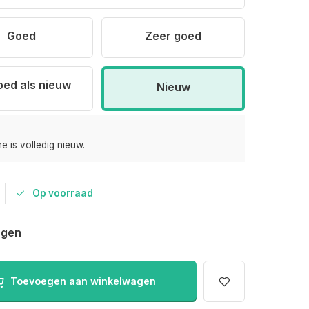
Goed
Zeer goed
oed als nieuw
Nieuw
e is volledig nieuw.
Op voorraad
agen
Toevoegen aan winkelwagen