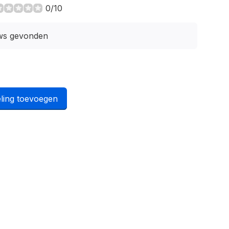
0/10
ws gevonden
ling toevoegen