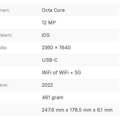
nen:
Octa Core
12 MP
steem:
iOS
tie:
2360 x 1640
USB-C
WiFi of WiFi + 5G
ave:
2022
461 gram
247.6 mm x 178.5 mm x 6.1 mm