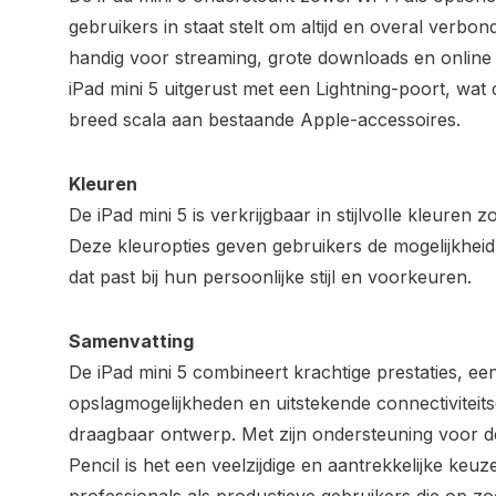
gebruikers in staat stelt om altijd en overal verbonde
handig voor streaming, grote downloads en online a
iPad mini 5 uitgerust met een Lightning-poort, wat c
breed scala aan bestaande Apple-accessoires.
Kleuren
De iPad mini 5 is verkrijgbaar in stijlvolle kleuren z
Deze kleuropties geven gebruikers de mogelijkhei
dat past bij hun persoonlijke stijl en voorkeuren.
Samenvatting
De iPad mini 5 combineert krachtige prestaties, een 
opslagmogelijkheden en uitstekende connectiviteit
draagbaar ontwerp. Met zijn ondersteuning voor d
Pencil is het een veelzijdige en aantrekkelijke keu