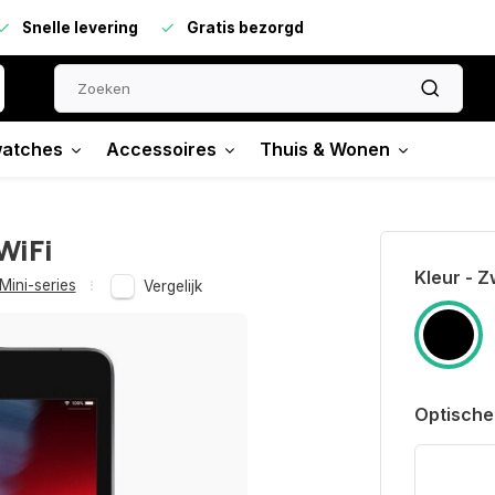
Snelle levering
Gratis bezorgd
atches
Accessoires
Thuis & Wonen
WiFi
Kleur - Z
Mini-series
Vergelijk
Optische