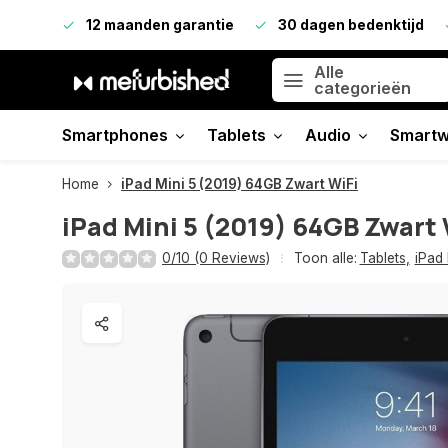
12 maanden garantie
30 dagen bedenktijd
Alle
categorieën
Smartphones
Tablets
Audio
Smartw
Home
iPad Mini 5 (2019) 64GB Zwart WiFi
iPad Mini 5 (2019) 64GB Zwart 
0/10 (0 Reviews)
Toon alle:
Tablets
,
iPad 