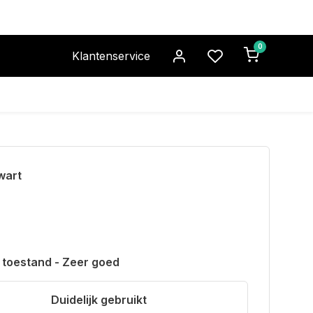
0
Klantenservice
wart
 toestand - Zeer goed
Duidelijk gebruikt