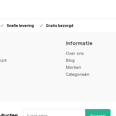
Snelle levering
Gratis bezorgd
Informatie
Over ons
unt
Blog
Merken
Categorieën
oducten
Abonneer