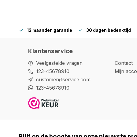
12 maanden garantie
30 dagen bedenktijd
Klantenservice
Veelgestelde vragen
Contact
123-45678910
Mijn acco
customer@service.com
123-45678910
Blijf op de hoogte van onze nieuwste pr