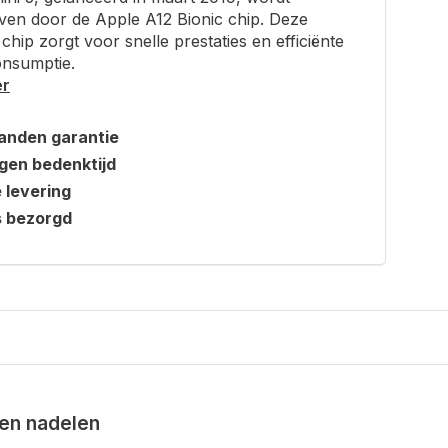
en door de Apple A12 Bionic chip. Deze
 chip zorgt voor snelle prestaties en efficiënte
onsumptie.
er
anden garantie
gen bedenktijd
e levering
s bezorgd
en nadelen