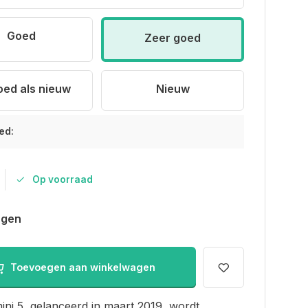
Goed
Zeer goed
oed als nieuw
Nieuw
ed:
Op voorraad
agen
Toevoegen aan winkelwagen
ini 5, gelanceerd in maart 2019, wordt