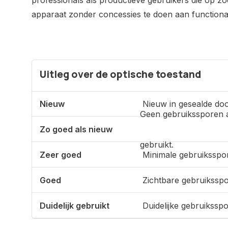
professionals als productieve gebruikers die op zo
apparaat zonder concessies te doen aan functionali
Uitleg over de optische toestand
Nieuw
Nieuw in gesealde doo
Geen gebruikssporen 
Zo goed als nieuw
gebruikt.
Zeer goed
Minimale gebruiksspo
Goed
Zichtbare gebruikssp
Duidelijk gebruikt
Duidelijke gebruikssp