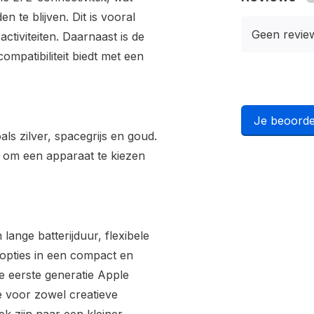
n te blijven. Dit is vooral
Geen revie
ctiviteiten. Daarnaast is de
ompatibiliteit biedt met een
Je beoorde
oals zilver, spacegrijs en goud.
d om een apparaat te kiezen
lange batterijduur, flexibele
sopties in een compact en
e eerste generatie Apple
ze voor zowel creatieve