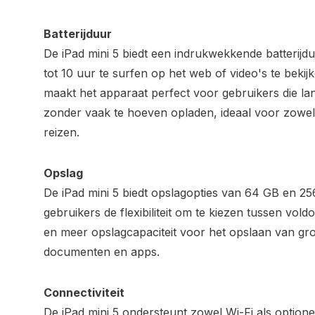
Batterijduur
De iPad mini 5 biedt een indrukwekkende batterijd
tot 10 uur te surfen op het web of video's te bekij
maakt het apparaat perfect voor gebruikers die l
zonder vaak te hoeven opladen, ideaal voor zowel d
reizen.
Opslag
De iPad mini 5 biedt opslagopties van 64 GB en 2
gebruikers de flexibiliteit om te kiezen tussen vol
en meer opslagcapaciteit voor het opslaan van gr
documenten en apps.
Connectiviteit
De iPad mini 5 ondersteunt zowel Wi-Fi als optionel