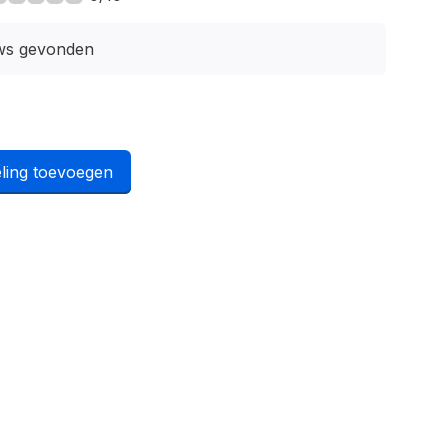
ws gevonden
ling toevoegen