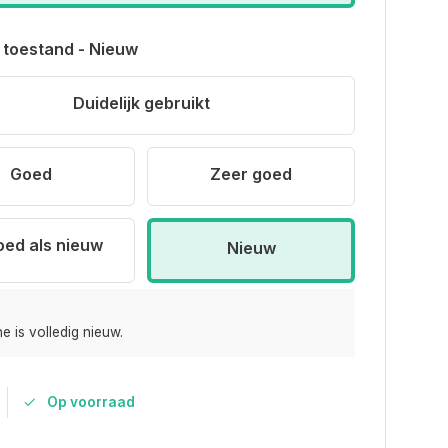
 toestand - Nieuw
Duidelijk gebruikt
Goed
Zeer goed
oed als nieuw
Nieuw
e is volledig nieuw.
Op voorraad