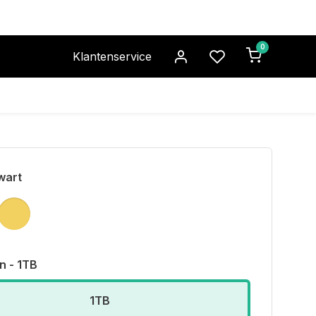
0
Klantenservice
wart
 - 1TB
1TB