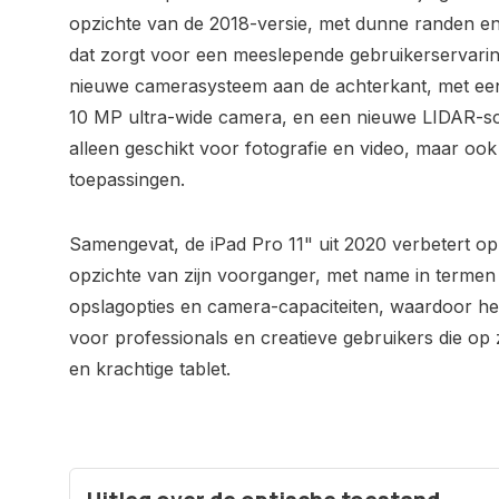
opzichte van de 2018-versie, met dunne randen en 
dat zorgt voor een meeslepende gebruikerservaring
nieuwe camerasysteem aan de achterkant, met ee
10 MP ultra-wide camera, en een nieuwe LIDAR-sca
alleen geschikt voor fotografie en video, maar ook
toepassingen.
Samengevat, de iPad Pro 11" uit 2020 verbetert o
opzichte van zijn voorganger, met name in terme
opslagopties en camera-capaciteiten, waardoor het 
voor professionals en creatieve gebruikers die op z
en krachtige tablet.