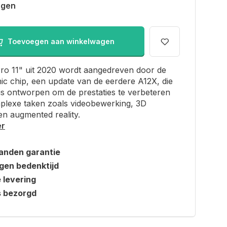
agen
Toevoegen aan winkelwagen
ro 11" uit 2020 wordt aangedreven door de
ic chip, een update van de eerdere A12X, die
 is ontworpen om de prestaties te verbeteren
plexe taken zoals videobewerking, 3D
n augmented reality.
er
anden garantie
gen bedenktijd
e levering
s bezorgd