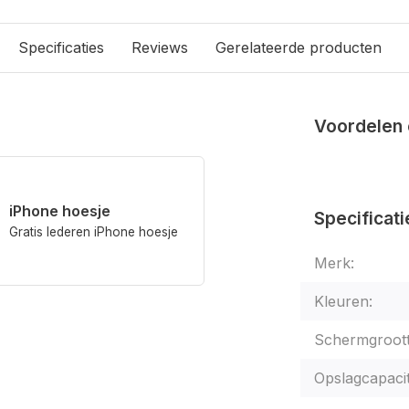
Specificaties
Reviews
Gerelateerde producten
Voordelen 
iPhone hoesje
Specificati
Gratis lederen iPhone hoesje
Merk:
Kleuren:
Schermgroott
Opslagcapacit