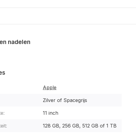
en nadelen
es
Apple
Zilver of Spacegrijs
e:
11 inch
eit:
128 GB, 256 GB, 512 GB of 1 TB