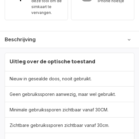
deze tool om de
iPhone hoesje
simkaart te
vervangen.
Beschrijving
Uitleg over de optische toestand
Nieuw in gesealde doos, nooit gebruikt.
Geen gebruikssporen aanwezig, maar wel gebruikt.
Minimale gebruikssporen zichtbaar vanaf 30CM.
Zichtbare gebruikssporen zichtbaar vanaf 30cm.