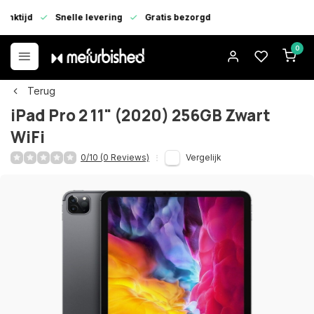
enktijd
Snelle levering
Gratis bezorgd
0
Terug
iPad Pro 2 11" (2020) 256GB Zwart
WiFi
0/10 (0 Reviews)
Vergelijk