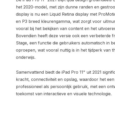
het 2020-model, met zijn dunne randen en gestroom
display is nu een Liquid Retina display met ProMot
en P3 breed kleurengamma, wat zorgt voor uitmun
vooral bij het bekijken van content en het uitvoere
Bovendien heeft deze versie ook een verbeterde 
Stage, een functie die gebruikers automatisch in be
oproepen, wat vooral nuttig is in het tijdperk van 
onderwijs.
Samenvattend biedt de iPad Pro 11" uit 2021 signif
kracht, connectiviteit en opslag, waardoor het een
professioneel als persoonlijk gebruik, met een ont
toekomst van interactieve en visuele technologie.