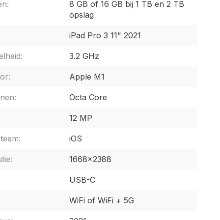
n:
8 GB of 16 GB bij 1 TB en 2 TB
opslag
iPad Pro 3 11" 2021
lheid:
3.2 GHz
or:
Apple M1
nen:
Octa Core
12 MP
steem:
iOS
tie:
1668x2388
USB-C
WiFi of WiFi + 5G