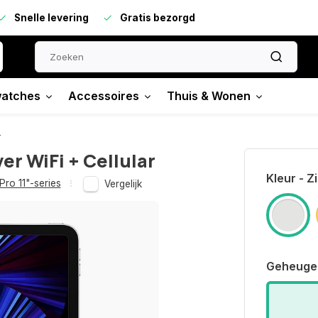
Snelle levering
Gratis bezorgd
atches
Accessoires
Thuis & Wonen
r
ver WiFi + Cellular
Kleur - Zi
Pro 11"-series
Vergelijk
Geheuge