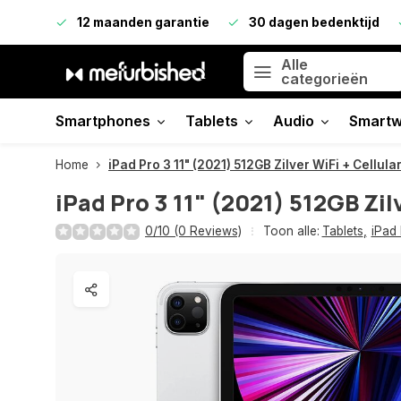
12 maanden garantie
30 dagen bedenktijd
Alle
categorieën
Smartphones
Tablets
Audio
Smartw
Home
iPad Pro 3 11" (2021) 512GB Zilver WiFi + Cellula
iPad Pro 3 11" (2021) 512GB Zil
0/10 (0 Reviews)
Toon alle:
Tablets
,
iPad 