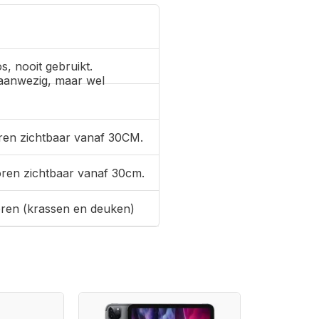
s, nooit gebruikt.
aanwezig, maar wel
ren zichtbaar vanaf 30CM.
oren zichtbaar vanaf 30cm.
oren (krassen en deuken)