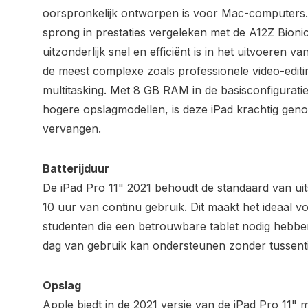
oorspronkelijk ontworpen is voor Mac-computers.
sprong in prestaties vergeleken met de A12Z Bioni
uitzonderlijk snel en efficiënt is in het uitvoeren 
de meest complexe zoals professionele video-editi
multitasking. Met 8 GB RAM in de basisconfigurati
hogere opslagmodellen, is deze iPad krachtig geno
vervangen.
Batterijduur
De iPad Pro 11" 2021 behoudt de standaard van uits
10 uur van continu gebruik. Dit maakt het ideaal v
studenten die een betrouwbare tablet nodig hebbe
dag van gebruik kan ondersteunen zonder tussentij
Opslag
Apple biedt in de 2021 versie van de iPad Pro 11" 