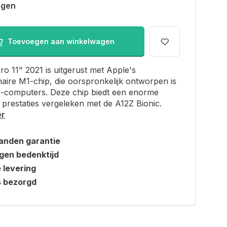
agen
Toevoegen aan winkelwagen
ro 11" 2021 is uitgerust met Apple's
naire M1-chip, die oorspronkelijk ontworpen is
-computers. Deze chip biedt een enorme
 prestaties vergeleken met de A12Z Bionic.
er
anden garantie
gen bedenktijd
e levering
s bezorgd