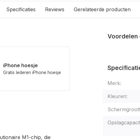
Specificaties
Reviews
Gerelateerde producten
Voordelen 
iPhone hoesje
Specificati
Gratis lederen iPhone hoesje
Merk:
Kleuren:
Schermgroott
Opslagcapacit
utionaire M1-chip, die