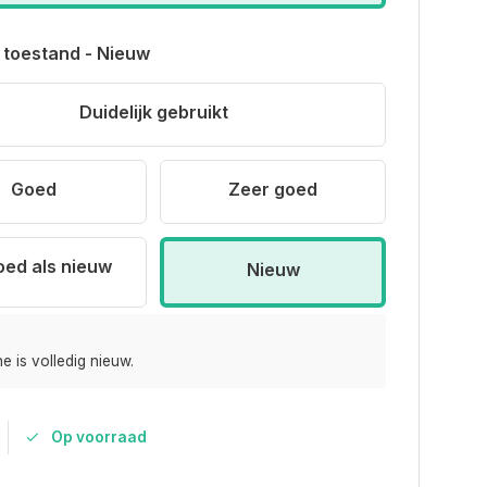
 toestand - Nieuw
Duidelijk gebruikt
Goed
Zeer goed
oed als nieuw
Nieuw
e is volledig nieuw.
Op voorraad