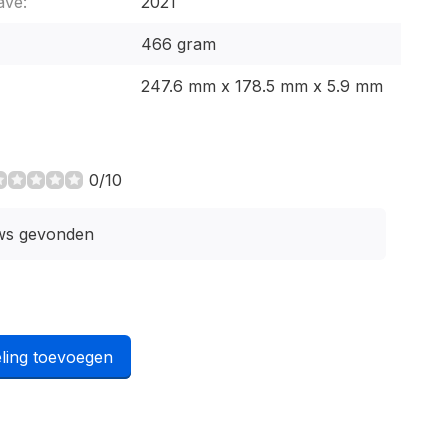
ave:
2021
466 gram
247.6 mm x 178.5 mm x 5.9 mm
0/10
ws gevonden
ling toevoegen