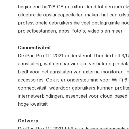
beginnend bij 128 GB en uitbreidend tot een indr
uitgebreide opslagcapaciteiten maken het een uit
professionele gebruikers die veel opslagruimte no
projectbestanden, apps, foto's, video's en meer.
Connectiviteit
De iPad Pro 11" 2021 ondersteunt Thunderbolt 3/
aansluiting, wat een aanzienlijke verbetering in data
biedt voor het aansluiten van externe monitoren, 
accessoires. Ook is er ondersteuning voor Wi-Fi 6
connectiviteit, waardoor gebruikers kunnen profit
internetverbindingen, essentieel voor cloud-base
hoge kwaliteit.
Ontwerp
De iPad Pro 11" 2021 blijft qua design grotendeels 