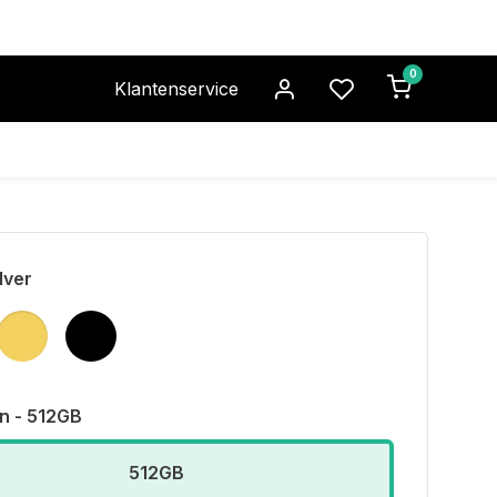
0
Klantenservice
lver
n - 512GB
512GB