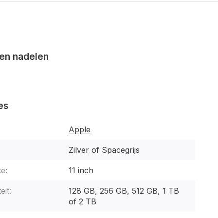
en nadelen
es
Apple
Zilver of Spacegrijs
e:
11 inch
eit:
128 GB, 256 GB, 512 GB, 1 TB
of 2 TB