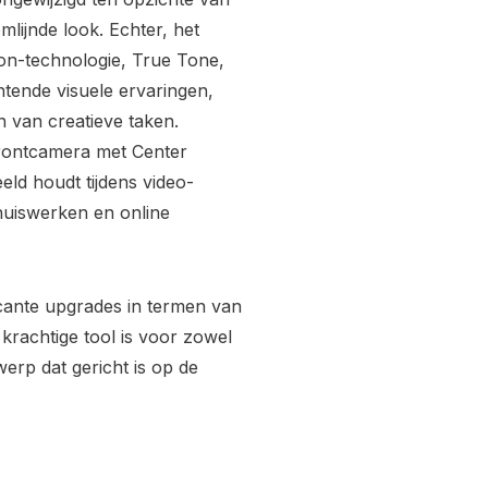
lijnde look. Echter, het
ion-technologie, True Tone,
tende visuele ervaringen,
n van creatieve taken.
frontcamera met Center
eld houdt tijdens video-
thuiswerken en online
icante upgrades in termen van
 krachtige tool is voor zowel
werp dat gericht is op de