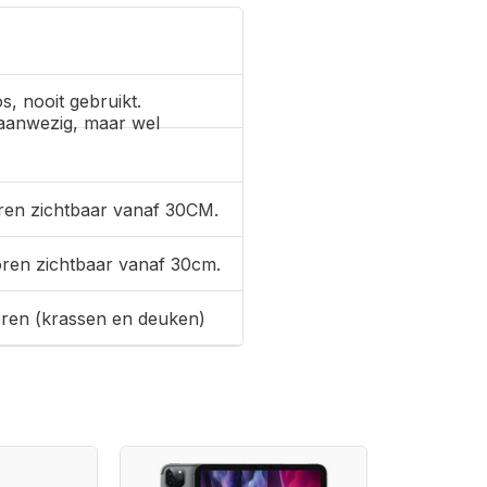
s, nooit gebruikt.
aanwezig, maar wel
ren zichtbaar vanaf 30CM.
oren zichtbaar vanaf 30cm.
oren (krassen en deuken)