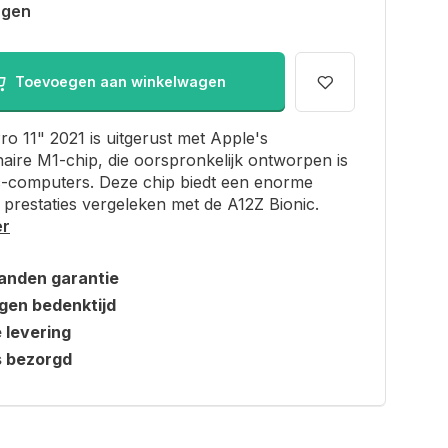
agen
Toevoegen aan winkelwagen
ro 11" 2021 is uitgerust met Apple's
naire M1-chip, die oorspronkelijk ontworpen is
-computers. Deze chip biedt een enorme
 prestaties vergeleken met de A12Z Bionic.
er
anden garantie
gen bedenktijd
e levering
s bezorgd