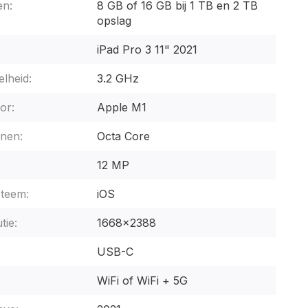
n:
8 GB of 16 GB bij 1 TB en 2 TB
opslag
iPad Pro 3 11" 2021
lheid:
3.2 GHz
or:
Apple M1
nen:
Octa Core
12 MP
steem:
iOS
tie:
1668x2388
USB-C
WiFi of WiFi + 5G