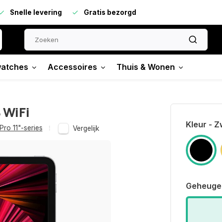
Snelle levering
Gratis bezorgd
atches
Accessoires
Thuis & Wonen
 WiFi
Kleur - Z
Pro 11"-series
Vergelijk
Geheuge