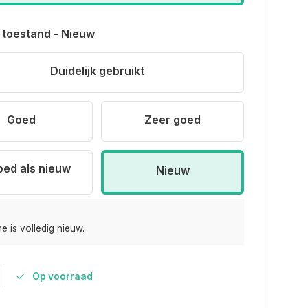
 toestand - Nieuw
Duidelijk gebruikt
Goed
Zeer goed
oed als nieuw
Nieuw
e is volledig nieuw.
Op voorraad