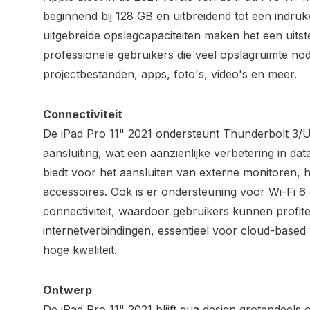
beginnend bij 128 GB en uitbreidend tot een indr
uitgebreide opslagcapaciteiten maken het een uit
professionele gebruikers die veel opslagruimte no
projectbestanden, apps, foto's, video's en meer.
Connectiviteit
De iPad Pro 11" 2021 ondersteunt Thunderbolt 3/
aansluiting, wat een aanzienlijke verbetering in data
biedt voor het aansluiten van externe monitoren, 
accessoires. Ook is er ondersteuning voor Wi-Fi 6
connectiviteit, waardoor gebruikers kunnen profit
internetverbindingen, essentieel voor cloud-base
hoge kwaliteit.
Ontwerp
De iPad Pro 11" 2021 blijft qua design grotendeels 