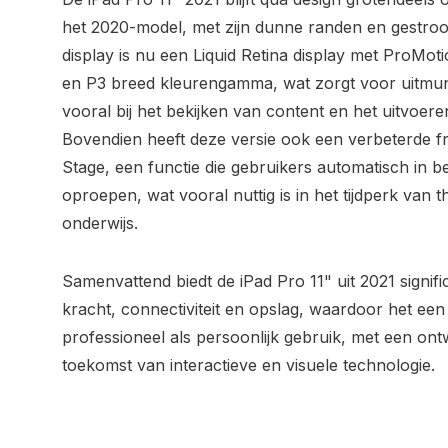
het 2020-model, met zijn dunne randen en gestroom
display is nu een Liquid Retina display met ProMot
en P3 breed kleurengamma, wat zorgt voor uitmun
vooral bij het bekijken van content en het uitvoere
Bovendien heeft deze versie ook een verbeterde 
Stage, een functie die gebruikers automatisch in be
oproepen, wat vooral nuttig is in het tijdperk van 
onderwijs.
Samenvattend biedt de iPad Pro 11" uit 2021 signif
kracht, connectiviteit en opslag, waardoor het een
professioneel als persoonlijk gebruik, met een ont
toekomst van interactieve en visuele technologie.