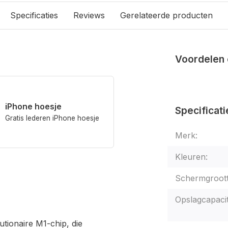
Specificaties
Reviews
Gerelateerde producten
Voordelen 
iPhone hoesje
Specificati
Gratis lederen iPhone hoesje
Merk:
Kleuren:
Schermgroott
Opslagcapacit
utionaire M1-chip, die