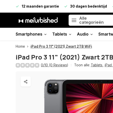
12 maanden garantie
30 dagen bedenktijd
Alle
categorieën
Smartphones
Tablets
Audio
Smartw
Home
iPad Pro 3 11" (2021) Zwart 2TB WiFi
iPad Pro 3 11" (2021) Zwart 2TB
0/10 (0 Reviews)
Toon alle:
Tablets
,
iPad 