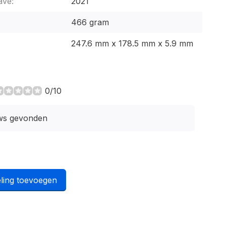
ave:
2021
466 gram
247.6 mm x 178.5 mm x 5.9 mm
0/10
ws gevonden
ling toevoegen