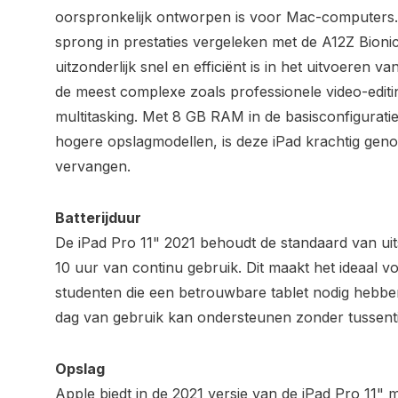
oorspronkelijk ontworpen is voor Mac-computers.
sprong in prestaties vergeleken met de A12Z Bioni
uitzonderlijk snel en efficiënt is in het uitvoeren 
de meest complexe zoals professionele video-editi
multitasking. Met 8 GB RAM in de basisconfigurati
hogere opslagmodellen, is deze iPad krachtig geno
vervangen.
Batterijduur
De iPad Pro 11" 2021 behoudt de standaard van uits
10 uur van continu gebruik. Dit maakt het ideaal v
studenten die een betrouwbare tablet nodig hebbe
dag van gebruik kan ondersteunen zonder tussentij
Opslag
Apple biedt in de 2021 versie van de iPad Pro 11" 