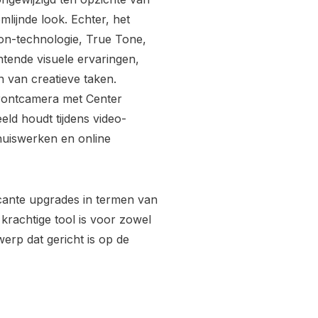
lijnde look. Echter, het
ion-technologie, True Tone,
tende visuele ervaringen,
n van creatieve taken.
frontcamera met Center
eld houdt tijdens video-
thuiswerken en online
icante upgrades in termen van
 krachtige tool is voor zowel
werp dat gericht is op de