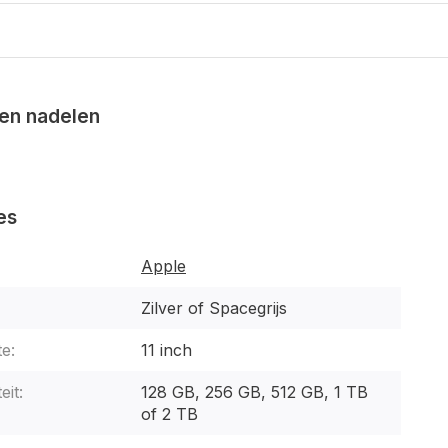
en nadelen
es
Apple
Zilver of Spacegrijs
e:
11 inch
eit:
128 GB, 256 GB, 512 GB, 1 TB
of 2 TB