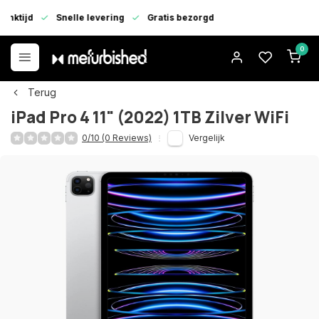
enktijd
Snelle levering
Gratis bezorgd
0
Terug
iPad Pro 4 11" (2022) 1TB Zilver WiFi
0/10 (0 Reviews)
Vergelijk