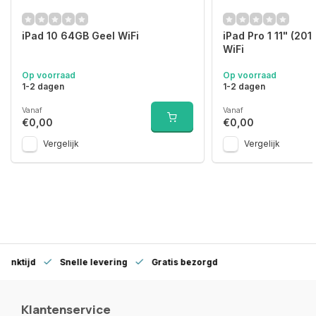
iPad 10 64GB Geel WiFi
iPad Pro 1 11" (20
WiFi
Op voorraad
Op voorraad
1-2 dagen
1-2 dagen
Vanaf
Vanaf
€0,00
€0,00
Vergelijk
Vergelijk
denktijd
Snelle levering
Gratis bezorgd
Klantenservice