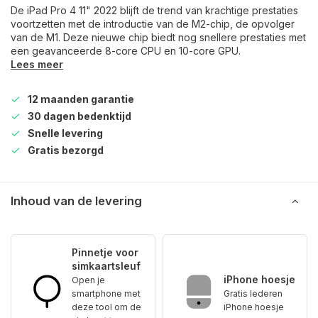
De iPad Pro 4 11" 2022 blijft de trend van krachtige prestaties
voortzetten met de introductie van de M2-chip, de opvolger
van de M1. Deze nieuwe chip biedt nog snellere prestaties met
een geavanceerde 8-core CPU en 10-core GPU.
Lees meer
12 maanden garantie
30 dagen bedenktijd
Snelle levering
Gratis bezorgd
Inhoud van de levering
Pinnetje voor
simkaartsleuf
iPhone hoesje
Open je
smartphone met
Gratis lederen
deze tool om de
iPhone hoesje