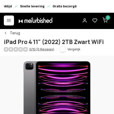
enktijd
Snelle levering
Gratis bezorgd
0
Terug
iPad Pro 4 11" (2022) 2TB Zwart WiFi
0/10 (0 Reviews)
Vergelijk