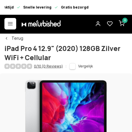
enktijd
Snelle levering
Gratis bezorgd
0
Terug
iPad Pro 4 12.9" (2020) 128GB Zilver
WiFi + Cellular
0/10 (0 Reviews)
Vergelijk