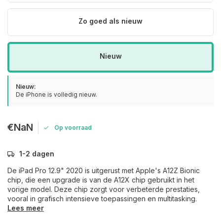
Zo goed als nieuw
Nieuw
Nieuw:
De iPhone is volledig nieuw.
€NaN
Op voorraad
1-2 dagen
De iPad Pro 12.9" 2020 is uitgerust met Apple's A12Z Bionic
chip, die een upgrade is van de A12X chip gebruikt in het
vorige model. Deze chip zorgt voor verbeterde prestaties,
vooral in grafisch intensieve toepassingen en multitasking.
Lees meer