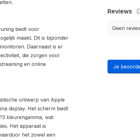
etten.
Reviews
Geen revie
euning biedt voor
gelijk maakt. Dit is bijzonder
 monitoren. Daarnaast is er
tiviteit, die zorgen voor
 streaming en online
Je beoorde
listische ontwerp van Apple
ina display. Het scherm biedt
 P3 kleurengamma, wat
ies. Het apparaat is
, waardoor het zowel een