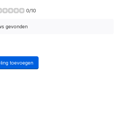
0/10
ws gevonden
ling toevoegen