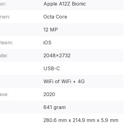
or:
Apple A12Z Bionic
nen:
Octa Core
12 MP
steem:
iOS
tie:
2048x2732
USB-C
WiFi of WiFi + 4G
ave:
2020
641 gram
280.6 mm x 214.9 mm x 5.9 mm