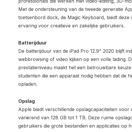
professionals die werken met video-editing, 3D-mo
Met de ondersteuning van de tweede generatie App
toetsenbord dock, de Magic Keyboard, biedt deze 
ervaring voor creatieve en zakelijke gebruikers.
Batterijduur
De batterijduur van de iPad Pro 12.9" 2020 blijft 
webbrowsing of video kijken op een volle lading. D
prestatieniveau maakt het een betrouwbare keuze
studenten die een apparaat nodig hebben dat de h
opladen.
Opslag
Apple biedt verschillende opslagcapaciteiten voor 
variërend van 128 GB tot 1 TB. Deze ruime opslagop
gebruikers die grote bestanden en applicaties op 