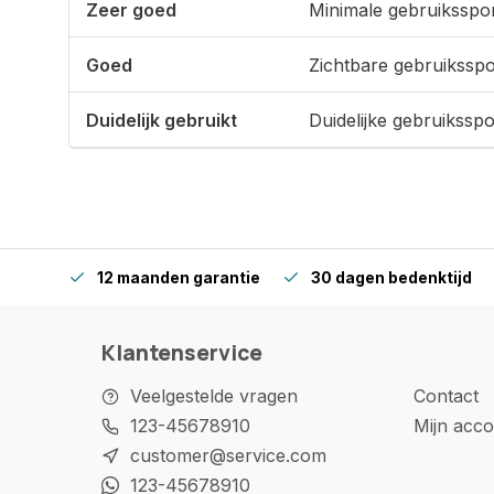
Zeer goed
Minimale gebruiksspo
Goed
Zichtbare gebruikssp
Duidelijk gebruikt
Duidelijke gebruikssp
12 maanden garantie
30 dagen bedenktijd
Klantenservice
Veelgestelde vragen
Contact
123-45678910
Mijn acco
customer@service.com
123-45678910