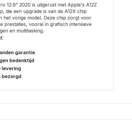
ro 12.9" 2020 is uitgerust met Apple's A12Z
ip, die een upgrade is van de A12X chip
in het vorige model. Deze chip zorgt voor
e prestaties, vooral in grafisch intensieve
gen en multitasking.
er
anden garantie
gen bedenktijd
e levering
s bezorgd