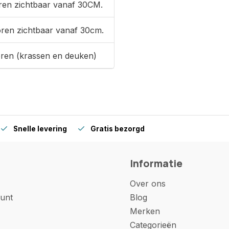
ren zichtbaar vanaf 30CM.
oren zichtbaar vanaf 30cm.
oren (krassen en deuken)
Snelle levering
Gratis bezorgd
Informatie
Over ons
unt
Blog
Merken
Categorieën