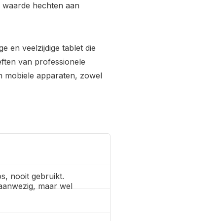
die waarde hechten aan
 en veelzijdige tablet die
ften van professionele
n mobiele apparaten, zowel
s, nooit gebruikt.
aanwezig, maar wel