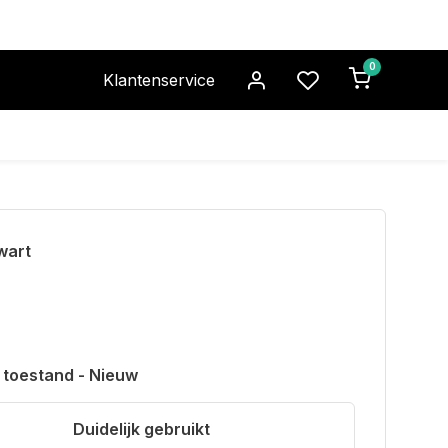
0
Klantenservice
wart
 toestand - Nieuw
Duidelijk gebruikt