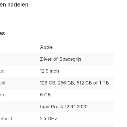
en nadelen
es
Apple
Zilver of Spacegrijs
e:
12.9 inch
eit:
128 GB, 256 GB, 512 GB of 1 TB
n:
6 GB
Ipad Pro 4 12.9" 2020
lheid:
2.5 GHz