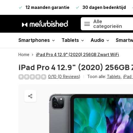
12 maanden garantie
30 dagen bedenktijd
Alle
categorieën
Smartphones
Tablets
Audio
Smartw
Home
iPad Pro 4 12.9" (2020) 256GB Zwart WiFi
iPad Pro 4 12.9" (2020) 256GB 
0/10 (0 Reviews)
Toon alle:
Tablets
,
iPad 