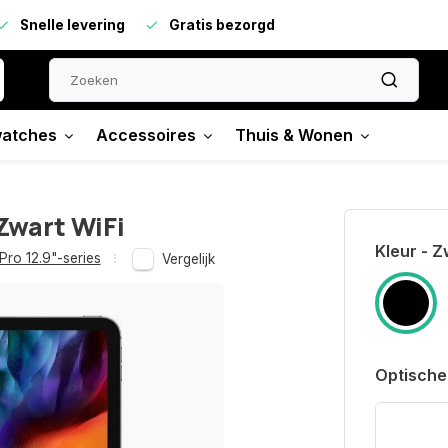
Snelle levering
Gratis bezorgd
atches
Accessoires
Thuis & Wonen
Zwart WiFi
Kleur - Z
Pro 12.9"-series
Vergelijk
Optische