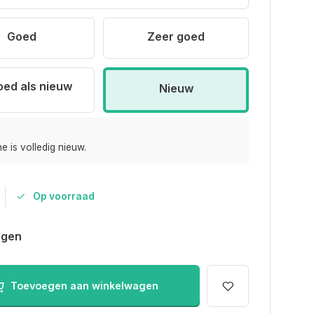
Goed
Zeer goed
oed als nieuw
Nieuw
e is volledig nieuw.
Op voorraad
agen
Toevoegen aan winkelwagen