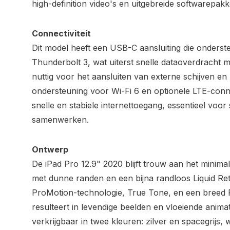
high-definition video's en uitgebreide softwarepakk
Connectiviteit
Dit model heeft een USB-C aansluiting die onderst
Thunderbolt 3, wat uiterst snelle dataoverdracht mo
nuttig voor het aansluiten van externe schijven en
ondersteuning voor Wi-Fi 6 en optionele LTE-connec
snelle en stabiele internettoegang, essentieel voor
samenwerken.
Ontwerp
De iPad Pro 12.9" 2020 blijft trouw aan het minima
met dunne randen en een bijna randloos Liquid Ret
ProMotion-technologie, True Tone, en een breed
resulteert in levendige beelden en vloeiende animat
verkrijgbaar in twee kleuren: zilver en spacegrijs