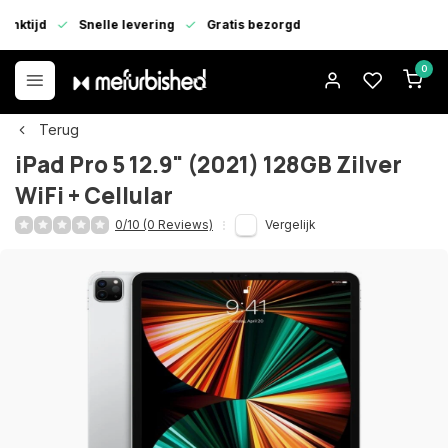
enktijd
Snelle levering
Gratis bezorgd
0
Terug
iPad Pro 5 12.9" (2021) 128GB Zilver
WiFi + Cellular
0/10 (0 Reviews)
Vergelijk