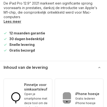
De iPad Pro 12.9" 2021 markeert een significante sprong
voorwaarts in prestaties, dankzij de introductie van Apple's
M1-chip, die oorspronkelijk ontwikkeld werd voor Mac-
computers
Lees meer
12 maanden garantie
30 dagen bedenktijd
Snelle levering
Gratis bezorgd
Inhoud van de levering
Pinnetje voor
simkaartsleuf
iPhone hoesje
Open je
smartphone met
Gratis lederen
deze tool om de
iPhone hoesje