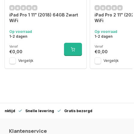
iPad Pro 1 11" (2018) 64GB Zwart
iPad Pro 2 11" (20
WiFi
WiFi
Op voorraad
Op voorraad
1-2 dagen
1-2 dagen
Vanaf
Vanaf
€0,00
€0,00
Vergelijk
Vergelijk
denktijd
Snelle levering
Gratis bezorgd
Klantenservice