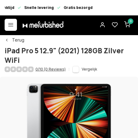
enktijd
Snelle levering
Gratis bezorgd
0
Terug
iPad Pro 5 12.9" (2021) 128GB Zilver
WiFi
0/10 (0 Reviews)
Vergelijk