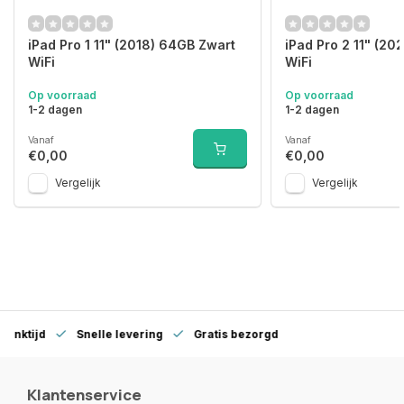
iPad Pro 1 11" (2018) 64GB Zwart
iPad Pro 2 11" (20
WiFi
WiFi
Op voorraad
Op voorraad
1-2 dagen
1-2 dagen
Vanaf
Vanaf
€0,00
€0,00
Vergelijk
Vergelijk
denktijd
Snelle levering
Gratis bezorgd
Klantenservice