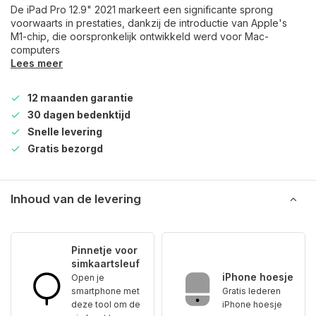
De iPad Pro 12.9" 2021 markeert een significante sprong
voorwaarts in prestaties, dankzij de introductie van Apple's
M1-chip, die oorspronkelijk ontwikkeld werd voor Mac-
computers
Lees meer
12 maanden garantie
30 dagen bedenktijd
Snelle levering
Gratis bezorgd
Inhoud van de levering
Pinnetje voor
simkaartsleuf
iPhone hoesje
Open je
smartphone met
Gratis lederen
deze tool om de
iPhone hoesje