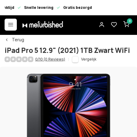
enktijd
Snelle levering
Gratis bezorgd
0
Terug
iPad Pro 5 12.9" (2021) 1TB Zwart WiFi
0/10 (0 Reviews)
Vergelijk