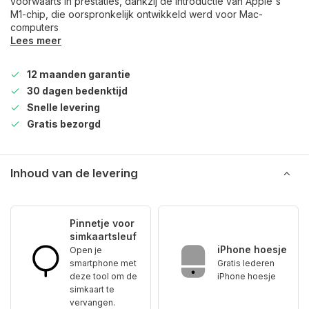
voorwaarts in prestaties, dankzij de introductie van Apple's
M1-chip, die oorspronkelijk ontwikkeld werd voor Mac-
computers
Lees meer
12 maanden garantie
30 dagen bedenktijd
Snelle levering
Gratis bezorgd
Inhoud van de levering
Pinnetje voor
simkaartsleuf
iPhone hoesje
Open je
smartphone met
Gratis lederen
deze tool om de
iPhone hoesje
simkaart te
vervangen.