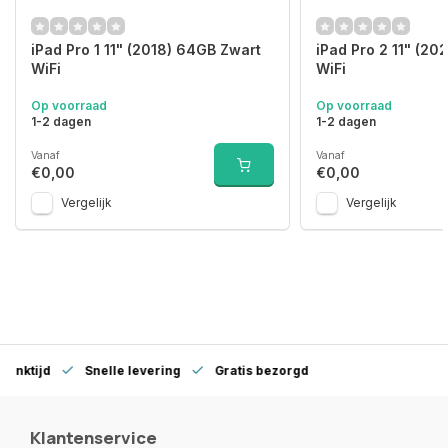
iPad Pro 1 11" (2018) 64GB Zwart
iPad Pro 2 11" (20
WiFi
WiFi
Op voorraad
Op voorraad
1-2 dagen
1-2 dagen
Vanaf
Vanaf
€0,00
€0,00
Vergelijk
Vergelijk
denktijd
Snelle levering
Gratis bezorgd
Klantenservice