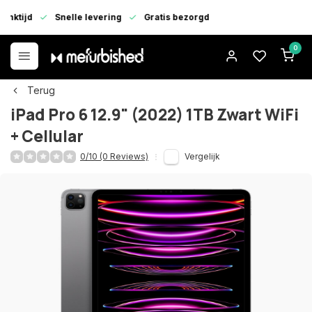
enktijd
Snelle levering
Gratis bezorgd
0
Terug
iPad Pro 6 12.9" (2022) 1TB Zwart WiFi
+ Cellular
0/10 (0 Reviews)
Vergelijk