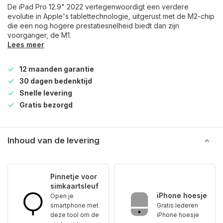
De iPad Pro 12.9" 2022 vertegenwoordigt een verdere
evolutie in Apple's tablettechnologie, uitgerust met de M2-chip
die een nog hogere prestatiesnelheid biedt dan zijn
voorganger, de M1.
Lees meer
12 maanden garantie
30 dagen bedenktijd
Snelle levering
Gratis bezorgd
Inhoud van de levering
Pinnetje voor
simkaartsleuf
iPhone hoesje
Open je
smartphone met
Gratis lederen
deze tool om de
iPhone hoesje