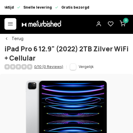
enktijd
Snelle levering
Gratis bezorgd
0
Terug
iPad Pro 6 12.9" (2022) 2TB Zilver WiFi
+ Cellular
0/10 (0 Reviews)
Vergelijk