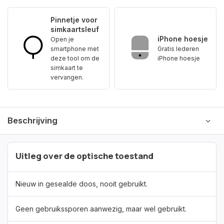
Pinnetje voor
simkaartsleuf
iPhone hoesje
Open je
smartphone met
Gratis lederen
deze tool om de
iPhone hoesje
simkaart te
vervangen.
Beschrijving
Uitleg over de optische toestand
Nieuw in gesealde doos, nooit gebruikt.
Geen gebruikssporen aanwezig, maar wel gebruikt.