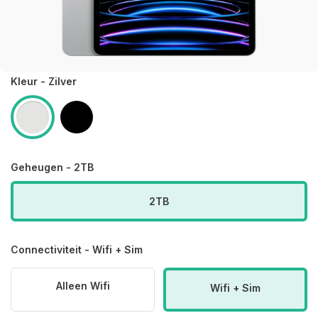
Kleur - Zilver
Geheugen - 2TB
2TB
Connectiviteit - Wifi + Sim
Alleen Wifi
Wifi + Sim