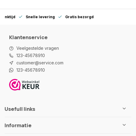
denktijd
Snelle levering
Gratis bezorgd
Klantenservice
Veelgestelde vragen
123-45678910
customer@service.com
123-45678910
Usefull links
Informatie