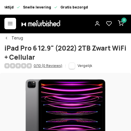
enktijd
Snelle levering
Gratis bezorgd
0
Terug
iPad Pro 6 12.9" (2022) 2TB Zwart WiFi
+ Cellular
0/10 (0 Reviews)
Vergelijk