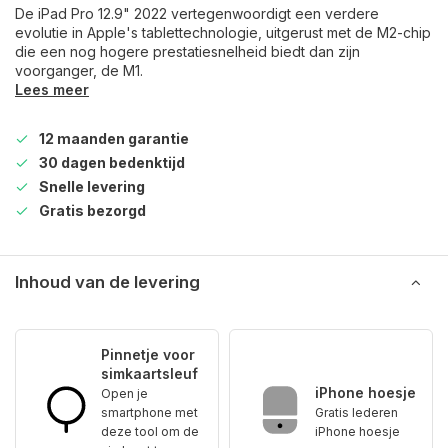
De iPad Pro 12.9" 2022 vertegenwoordigt een verdere
evolutie in Apple's tablettechnologie, uitgerust met de M2-chip
die een nog hogere prestatiesnelheid biedt dan zijn
voorganger, de M1.
Lees meer
12 maanden garantie
30 dagen bedenktijd
Snelle levering
Gratis bezorgd
Inhoud van de levering
Pinnetje voor
simkaartsleuf
iPhone hoesje
Open je
smartphone met
Gratis lederen
deze tool om de
iPhone hoesje