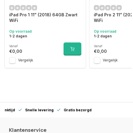
iPad Pro 1 11" (2018) 64GB Zwart
iPad Pro 2 11" (20
WiFi
WiFi
Op voorraad
Op voorraad
1-2 dagen
1-2 dagen
Vanaf
Vanaf
€0,00
€0,00
Vergelijk
Vergelijk
denktijd
Snelle levering
Gratis bezorgd
Klantenservice