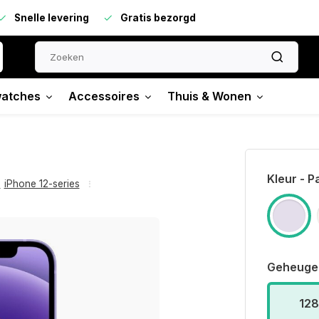
Snelle levering
Gratis bezorgd
atches
Accessoires
Thuis & Wonen
Kleur - P
,
iPhone 12-series
Geheuge
12