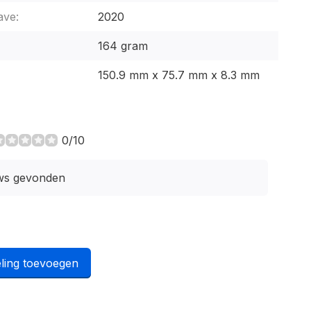
ave:
2020
164 gram
150.9 mm x 75.7 mm x 8.3 mm
0/10
ws gevonden
ling toevoegen