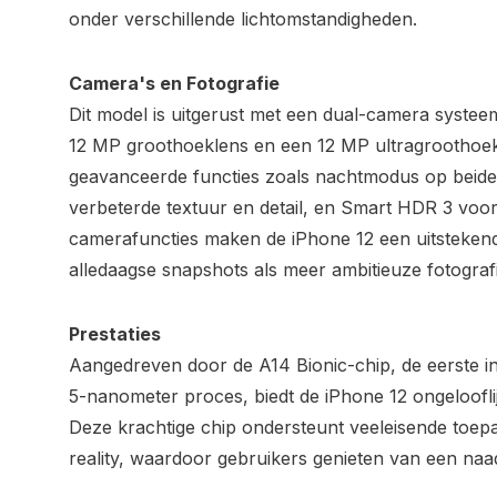
onder verschillende lichtomstandigheden.
Camera's en Fotografie
Dit model is uitgerust met een dual-camera systee
12 MP groothoeklens en een 12 MP ultragroothoek
geavanceerde functies zoals nachtmodus op beide
verbeterde textuur en detail, en Smart HDR 3 voo
camerafuncties maken de iPhone 12 een uitsteken
alledaagse snapshots als meer ambitieuze fotograf
Prestaties
Aangedreven door de A14 Bionic-chip, de eerste i
5-nanometer proces, biedt de iPhone 12 ongelooflijk
Deze krachtige chip ondersteunt veeleisende toe
reality, waardoor gebruikers genieten van een naa