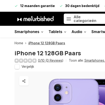
12 maanden garantie
30 dagen bedenktijd
Alle
categorieën
Smartphones
Tablets
Audio
Smartw
Home
iPhone 12 128GB Paars
iPhone 12 128GB Paars
0/10 (0 Reviews)
Toon alle:
Smartphones
Vergelijk