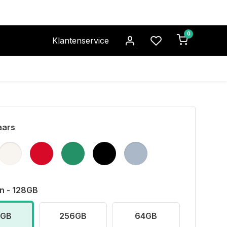
0
Klantenservice
aars
n - 128GB
8GB
256GB
64GB