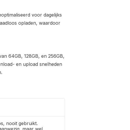
eoptimaliseerd voor dagelijks
raadloos opladen, waardoor
n van 64GB, 128GB, en 256GB,
ownload- en upload snelheden
.
s, nooit gebruikt.
aanwezig, maar wel