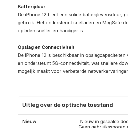
Batterijduur
De iPhone 12 biedt een solide batterijlevensduur, g
gebruik. Het ondersteunt snelladen en MagSafe d
opladen sneller en handiger is.
Opslag en Connectiviteit
De iPhone 12 is beschikbaar in opslagcapaciteite
en ondersteunt 5G-connectiviteit, wat snellere d
mogelijk maakt voor verbeterde netwerkervaringen
Uitleg over de optische toestand
Nieuw
Nieuw in gesealde doo
Geen gebruikssporen 