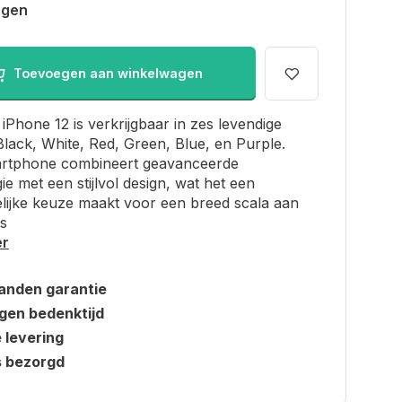
agen
Toevoegen aan winkelwagen
iPhone 12 is verkrijgbaar in zes levendige
Black, White, Red, Green, Blue, en Purple.
rtphone combineert geavanceerde
ie met een stijlvol design, wat het een
lijke keuze maakt voor een breed scala aan
s
er
anden garantie
gen bedenktijd
e levering
s bezorgd