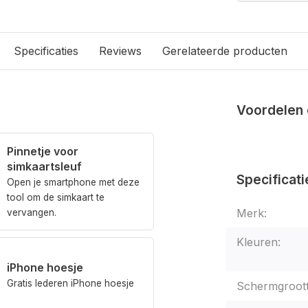
Specificaties
Reviews
Gerelateerde producten
Voordelen 
Pinnetje voor
simkaartsleuf
Specificati
Open je smartphone met deze
tool om de simkaart te
Merk:
vervangen.
Kleuren:
iPhone hoesje
Gratis lederen iPhone hoesje
Schermgroott