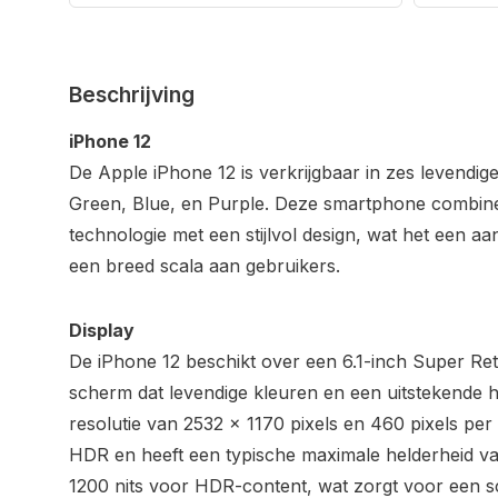
Beschrijving
iPhone 12
De Apple iPhone 12 is verkrijgbaar in zes levendig
Green, Blue, en Purple. Deze smartphone combin
technologie met een stijlvol design, wat het een a
een breed scala aan gebruikers.
Display
De iPhone 12 beschikt over een 6.1-inch Super Re
scherm dat levendige kleuren en een uitstekende h
resolutie van 2532 x 1170 pixels en 460 pixels per
HDR en heeft een typische maximale helderheid van
1200 nits voor HDR-content, wat zorgt voor een sc