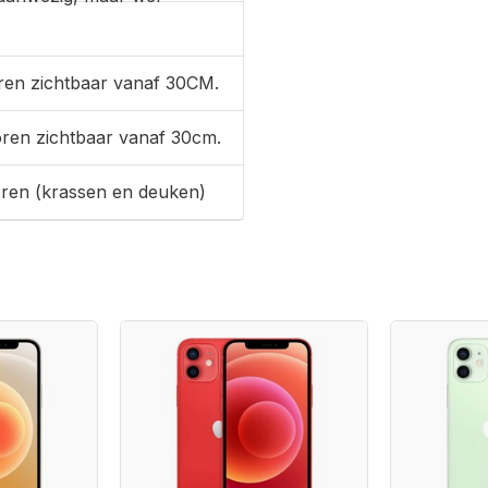
ren zichtbaar vanaf 30CM.
oren zichtbaar vanaf 30cm.
oren (krassen en deuken)