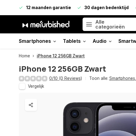
12 maanden garantie
30 dagen bedenktijd
Alle
categorieën
Smartphones
Tablets
Audio
Smartw
Home
iPhone 12 256GB Zwart
iPhone 12 256GB Zwart
0/10 (0 Reviews)
Toon alle:
Smartphones
Vergelijk