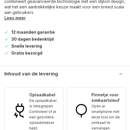
combineert geavanceerde technologie met een stijlvol design,
wat het een aantrekkelijke keuze maakt voor een breed scala
aan gebruikers
Lees meer
12 maanden garantie
30 dagen bedenktijd
Snelle levering
Gratis bezorgd
Inhoud van de levering
Oplaadkabel
Pinnetje voor
simkaartsleuf
De oplaadkabel
is inbegrepen.
Open je
Controleer of je
smartphone met
een geschikte
deze tool om de
oplaadstekker
simkaart te
hebt.
vervangen.