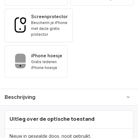
Screenprotector
Bescherm je iPhone
met deze gratis
protector
iPhone hoesje
Gratis lederen
iPhone hoesje
Beschrijving
Uitleg over de optische toestand
Nieuw in gesealde doos, nooit gebruikt.