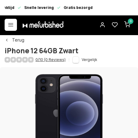
enktijd
Snelle levering
Gratis bezorgd
0
Terug
iPhone 12 64GB Zwart
0/10 (0 Reviews)
Vergelijk