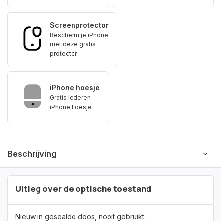
Screenprotector
Bescherm je iPhone
met deze gratis
protector
iPhone hoesje
Gratis lederen
iPhone hoesje
Beschrijving
Uitleg over de optische toestand
Nieuw in gesealde doos, nooit gebruikt.