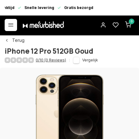
enktijd
Snelle levering
Gratis bezorgd
0
Terug
iPhone 12 Pro 512GB Goud
0/10 (0 Reviews)
Vergelijk