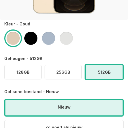
Kleur - Goud
Geheugen - 512GB
128GB
256GB
512GB
Optische toestand - Nieuw
Nieuw
Zo goed als nieuw