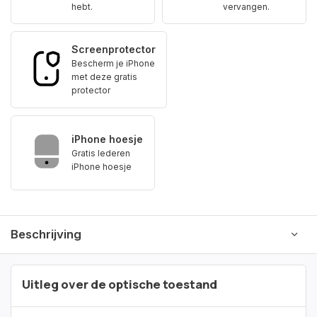
hebt.
vervangen.
Screenprotector
Bescherm je iPhone
met deze gratis
protector
iPhone hoesje
Gratis lederen
iPhone hoesje
Beschrijving
Uitleg over de optische toestand