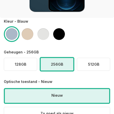
Kleur - Blauw
Geheugen - 256GB
128GB
256GB
512GB
Optische toestand - Nieuw
Nieuw
Zo goed als nieuw