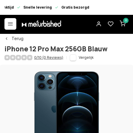
enktijd
Snelle levering
Gratis bezorgd
0
Terug
iPhone 12 Pro Max 256GB Blauw
0/10 (0 Reviews)
Vergelijk