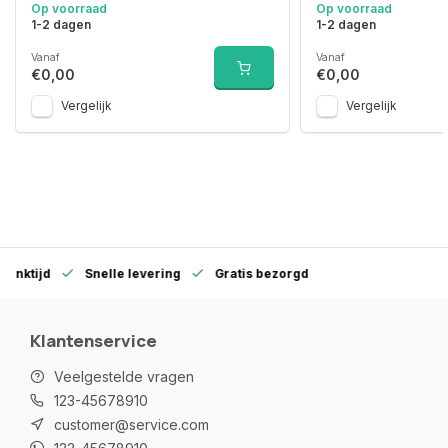
Op voorraad
Op voorraad
1-2 dagen
1-2 dagen
Vanaf
Vanaf
€0,00
€0,00
Vergelijk
Vergelijk
denktijd
Snelle levering
Gratis bezorgd
Klantenservice
Veelgestelde vragen
123-45678910
customer@service.com