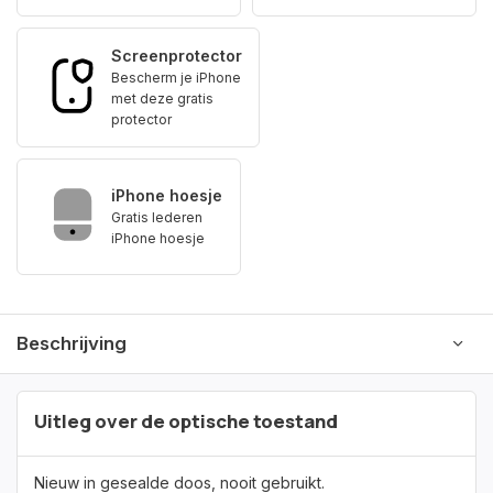
Screenprotector
Bescherm je iPhone
met deze gratis
protector
iPhone hoesje
Gratis lederen
iPhone hoesje
Beschrijving
Uitleg over de optische toestand
Nieuw in gesealde doos, nooit gebruikt.