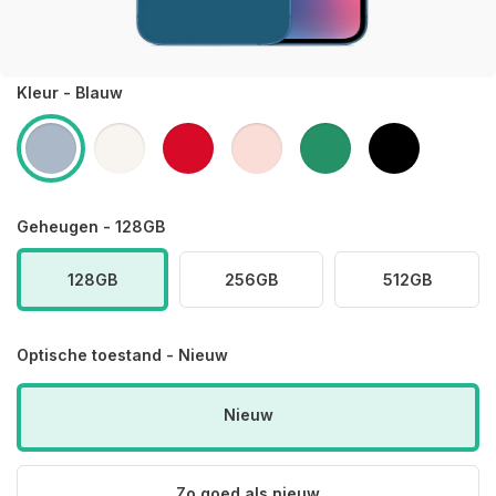
Kleur - Blauw
Geheugen - 128GB
128GB
256GB
512GB
Optische toestand - Nieuw
Nieuw
Zo goed als nieuw