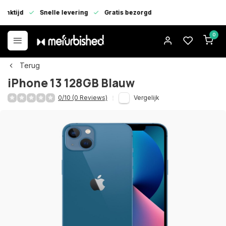
enktijd
Snelle levering
Gratis bezorgd
0
Terug
iPhone 13 128GB Blauw
0/10 (0 Reviews)
Vergelijk