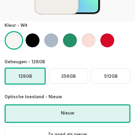
Kleur - Wit
Geheugen - 128GB
128GB
256GB
512GB
Optische toestand - Nieuw
Nieuw
Zo goed als nieuw