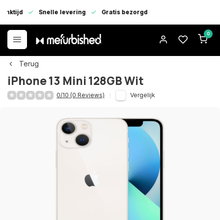
enktijd
Snelle levering
Gratis bezorgd
0
Terug
iPhone 13 Mini 128GB Wit
0/10 (0 Reviews)
Vergelijk