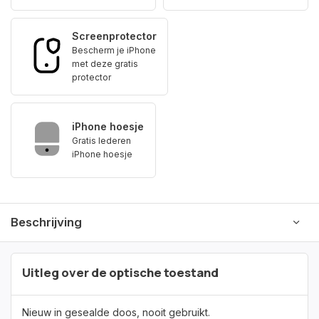
Screenprotector
Bescherm je iPhone
met deze gratis
protector
iPhone hoesje
Gratis lederen
iPhone hoesje
Beschrijving
Uitleg over de optische toestand
Nieuw in gesealde doos, nooit gebruikt.