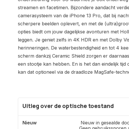
streamen en facetimen. Bijzondere aandacht verdi
camerasysteem van de iPhone 13 Pro, dat bij nacht 
scherpere beelden oplevert, en met de (ultra)groot
opties biedt om jouw dagelijkse avonturen met Holl
leggen. Je geniet zelfs in 4K HDR en met Dolby Vi
herinneringen. De waterbestendigheid en tot 4 ke
scherm dankzij Ceramic Shield zorgen er daarnaast
een stootje kan hebben. En is het dan eindelijk tijd
kan dat optioneel via de draadloze MagSafe-techno
Uitleg over de optische toestand
Nieuw
Nieuw in gesealde doo
Geen gebruikssporen 