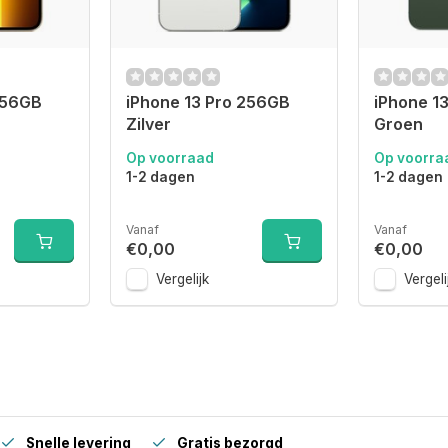
256GB
iPhone 13 Pro 256GB
iPhone 1
Zilver
Groen
Op voorraad
Op voorra
1-2 dagen
1-2 dagen
Vanaf
Vanaf
€0,00
€0,00
Vergelijk
Vergeli
Snelle levering
Gratis bezorgd