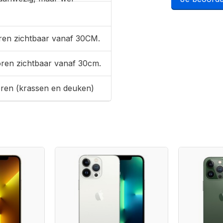
ren zichtbaar vanaf 30CM.
oren zichtbaar vanaf 30cm.
oren (krassen en deuken)