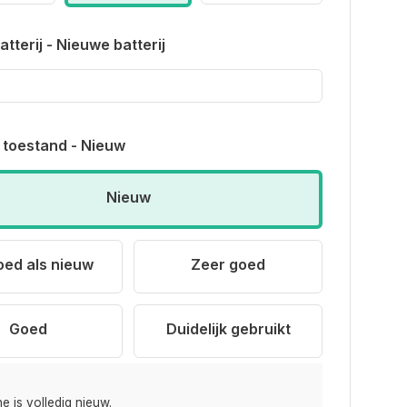
tterij - Nieuwe batterij
 toestand - Nieuw
Nieuw
oed als nieuw
Zeer goed
Goed
Duidelijk gebruikt
e is volledig nieuw.