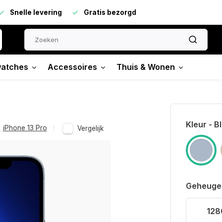
Snelle levering
Gratis bezorgd
atches
Accessoires
Thuis & Wonen
Kleur - B
,
iPhone 13 Pro
Vergelijk
Geheuge
128