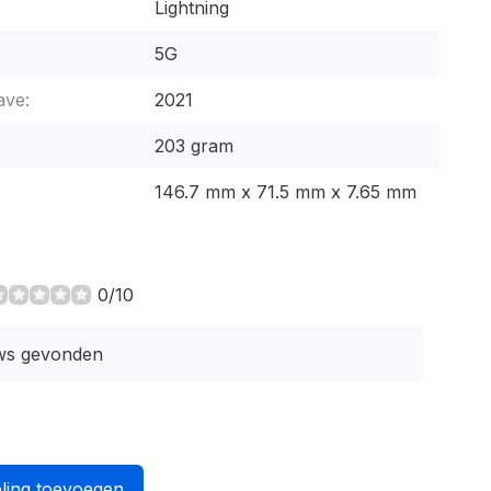
Lightning
5G
ave:
2021
203 gram
146.7 mm x 71.5 mm x 7.65 mm
0/10
ws gevonden
ling toevoegen