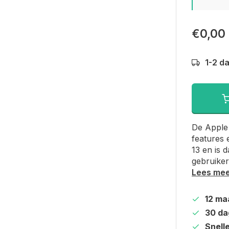
€0,00
1-2 d
De Apple 
features 
13 en is 
gebruiker
Lees me
12 ma
30 da
Snell