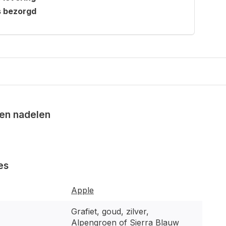
s bezorgd
en nadelen
es
Apple
Grafiet, goud, zilver,
Alpengroen of Sierra Blauw