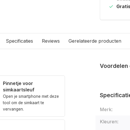
Grati
Specificaties
Reviews
Gerelateerde producten
Voordelen 
Pinnetje voor
simkaartsleuf
Specificati
Open je smartphone met deze
tool om de simkaart te
Merk:
vervangen.
Kleuren: