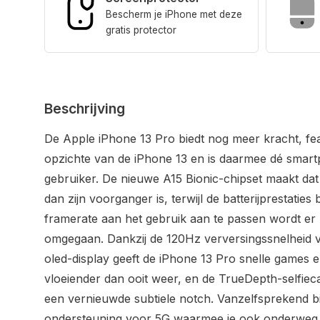
Bescherm je iPhone met deze
gratis protector
Beschrijving
De Apple iPhone 13 Pro biedt nog meer kracht, fe
opzichte van de iPhone 13 en is daarmee dé smar
gebruiker. De nieuwe A15 Bionic-chipset maakt dat
dan zijn voorganger is, terwijl de batterijprestaties 
framerate aan het gebruik aan te passen wordt er 
omgegaan. Dankzij de 120Hz verversingssnelheid v
oled-display geeft de iPhone 13 Pro snelle games e
vloeiender dan ooit weer, en de TrueDepth-selfiec
een vernieuwde subtiele notch. Vanzelfsprekend b
ondersteuning voor 5G waarmee je ook onderweg zo