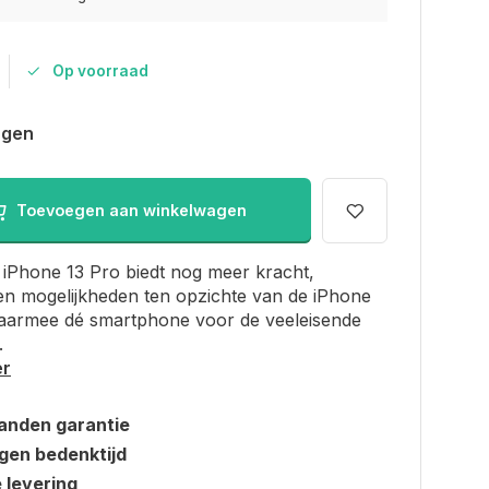
Op voorraad
agen
Toevoegen aan winkelwagen
iPhone 13 Pro biedt nog meer kracht,
en mogelijkheden ten opzichte van de iPhone
daarmee dé smartphone voor de veeleisende
.
er
anden garantie
gen bedenktijd
e levering