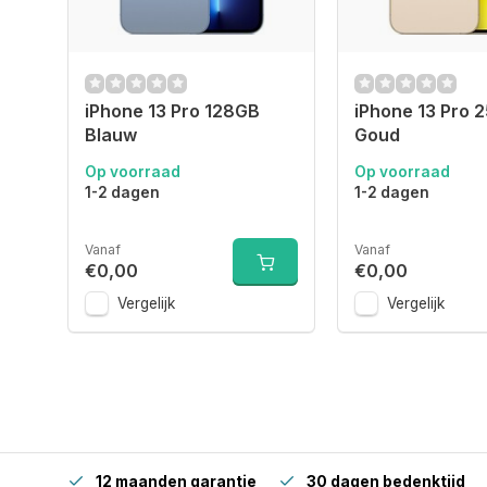
iPhone 13 Pro 128GB
iPhone 13 Pro 
Blauw
Goud
Op voorraad
Op voorraad
1-2 dagen
1-2 dagen
Vanaf
Vanaf
€0,00
€0,00
Vergelijk
Vergelijk
12 maanden garantie
30 dagen bedenktijd