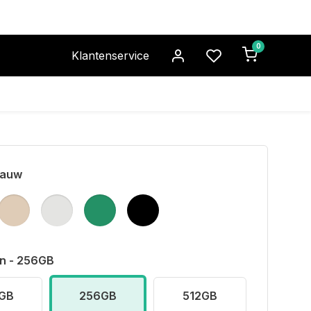
0
Klantenservice
lauw
n - 256GB
GB
256GB
512GB