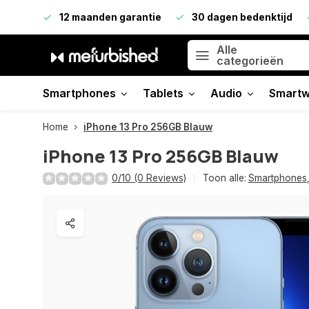
12 maanden garantie
30 dagen bedenktijd
Alle
categorieën
Smartphones
Tablets
Audio
Smartw
Home
iPhone 13 Pro 256GB Blauw
iPhone 13 Pro 256GB Blauw
0/10 (0 Reviews)
Toon alle:
Smartphones