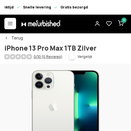
enktijd
Snelle levering
Gratis bezorgd
0
Terug
iPhone 13 Pro Max 1TB Zilver
0/10 (0 Reviews)
Vergelijk