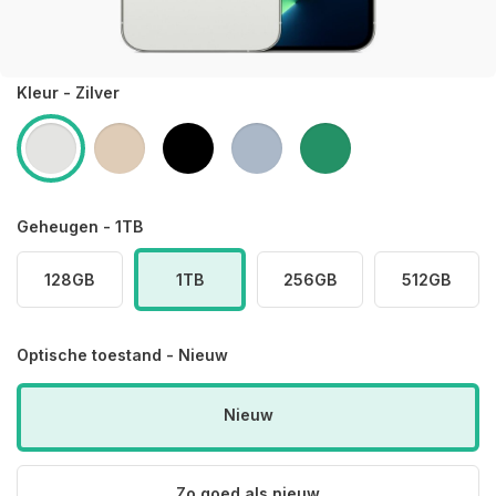
Kleur - Zilver
Geheugen - 1TB
128GB
1TB
256GB
512GB
Optische toestand - Nieuw
Nieuw
Zo goed als nieuw