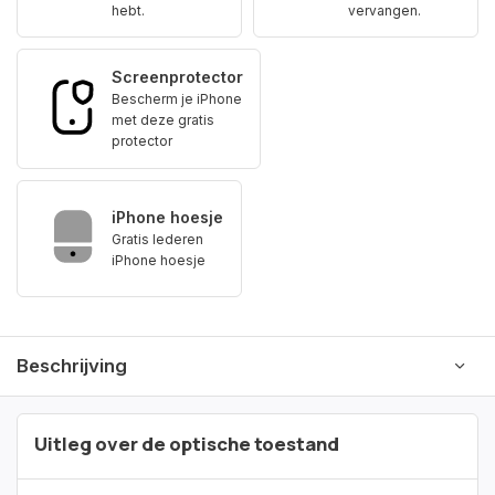
hebt.
vervangen.
Screenprotector
Bescherm je iPhone
met deze gratis
protector
iPhone hoesje
Gratis lederen
iPhone hoesje
Beschrijving
Uitleg over de optische toestand