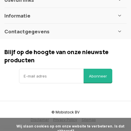
Informatie
Contactgegevens
Blijf op de hoogte van onze nieuwste
producten
Abonneer
© Mobistock BV
Disclaimer
Privacy Policy
Sitemap
            Wij slaan cookies op om onze website te verbeteren. Is dat 
akkoord?
