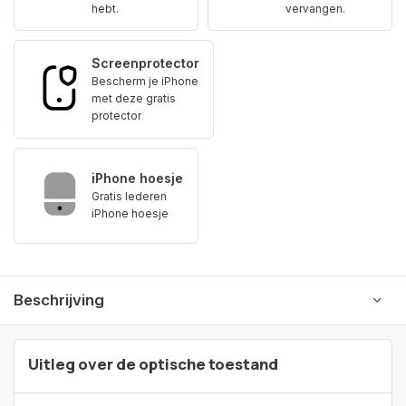
hebt.
vervangen.
Screenprotector
Bescherm je iPhone
met deze gratis
protector
iPhone hoesje
Gratis lederen
iPhone hoesje
Beschrijving
Uitleg over de optische toestand