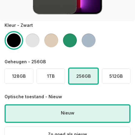
Kleur - Zwart
Geheugen - 256GB
128GB
1TB
256GB
512GB
Optische toestand - Nieuw
Nieuw
Zo goed als nieuw