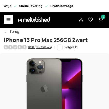
enktijd
Snelle levering
Gratis bezorgd
0
Terug
iPhone 13 Pro Max 256GB Zwart
0/10 (0 Reviews)
Vergelijk