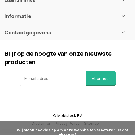
Informatie
Contactgegevens
Blijf op de hoogte van onze nieuwste
producten
Abonneer
© Mobistock BV
Disclaimer
Privacy Policy
Sitemap
            Wij slaan cookies op om onze website te verbeteren. Is dat 
akkoord?
