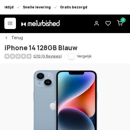
enktijd
Snelle levering
Gratis bezorgd
0
Terug
iPhone 14 128GB Blauw
0/10 (0 Reviews)
Vergelijk