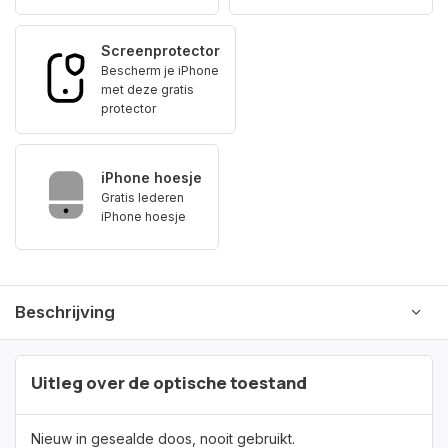
Screenprotector
Bescherm je iPhone
met deze gratis
protector
iPhone hoesje
Gratis lederen
iPhone hoesje
Beschrijving
Uitleg over de optische toestand
Nieuw in gesealde doos, nooit gebruikt.