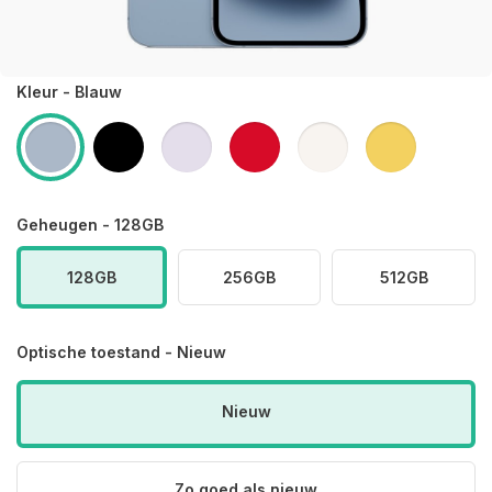
Kleur - Blauw
Geheugen - 128GB
128GB
256GB
512GB
Optische toestand - Nieuw
Nieuw
Zo goed als nieuw