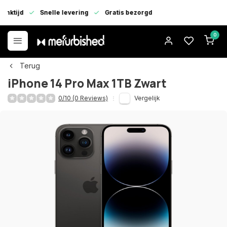
enktijd
Snelle levering
Gratis bezorgd
0
Terug
iPhone 14 Pro Max 1TB Zwart
0/10 (0 Reviews)
Vergelijk