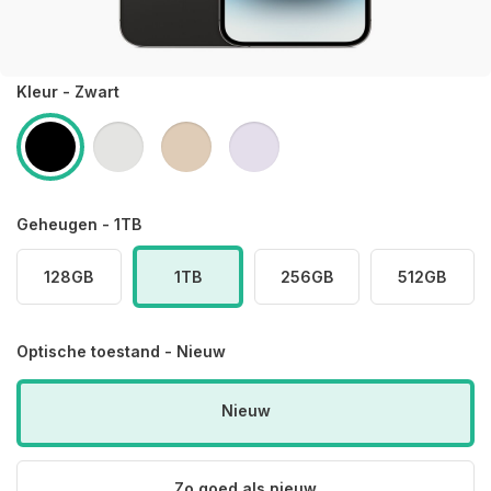
Kleur - Zwart
Geheugen - 1TB
128GB
1TB
256GB
512GB
Optische toestand - Nieuw
Nieuw
Zo goed als nieuw