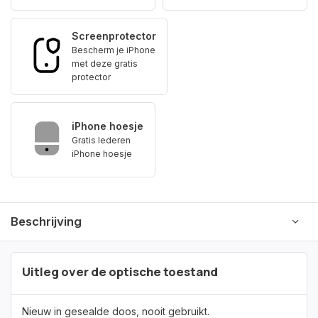
Screenprotector
Bescherm je iPhone
met deze gratis
protector
iPhone hoesje
Gratis lederen
iPhone hoesje
Beschrijving
Uitleg over de optische toestand
Nieuw in gesealde doos, nooit gebruikt.