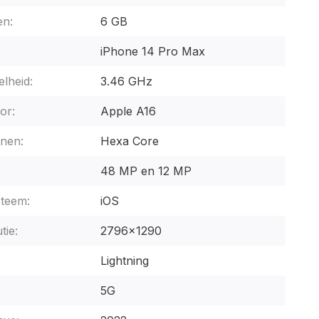
n:
6 GB
iPhone 14 Pro Max
lheid:
3.46 GHz
or:
Apple A16
nen:
Hexa Core
48 MP en 12 MP
steem:
iOS
tie:
2796x1290
Lightning
5G