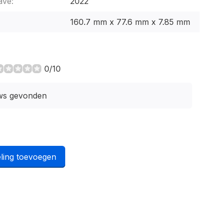
ave:
2022
160.7 mm x 77.6 mm x 7.85 mm
0/10
ws gevonden
ling toevoegen