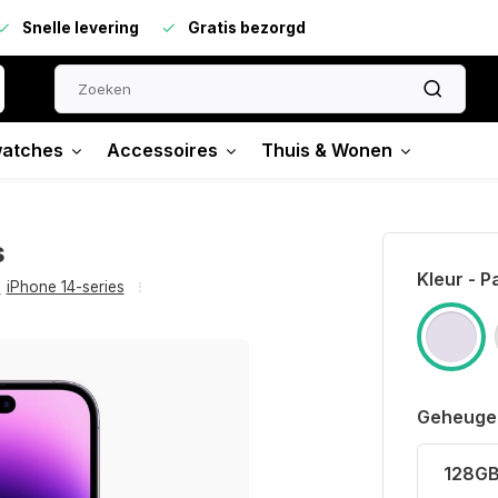
Snelle levering
Gratis bezorgd
atches
Accessoires
Thuis & Wonen
s
Kleur - P
,
iPhone 14-series
Geheuge
128G