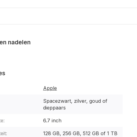
en nadelen
es
Apple
Spacezwart, zilver, goud of
dieppaars
e:
6.7 inch
eit:
128 GB, 256 GB, 512 GB of 1 TB