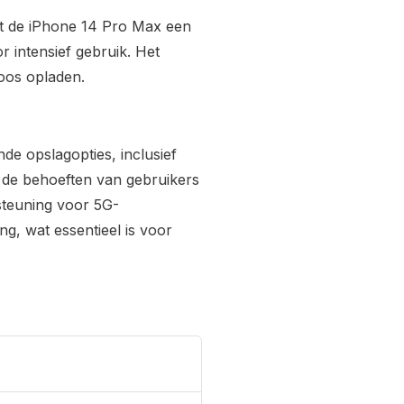
dt de iPhone 14 Pro Max een
r intensief gebruik. Het
oos opladen.
de opslagopties, inclusief
de behoeften van gebruikers
steuning voor 5G-
ang, wat essentieel is voor