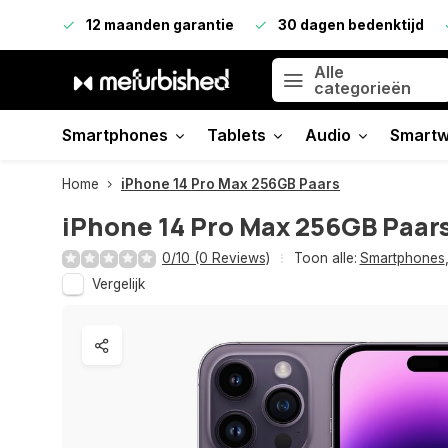
12 maanden garantie
30 dagen bedenktijd
Alle
categorieën
Smartphones
Tablets
Audio
Smartw
Home
iPhone 14 Pro Max 256GB Paars
iPhone 14 Pro Max 256GB Paar
0/10 (0 Reviews)
Toon alle:
Smartphones
Vergelijk