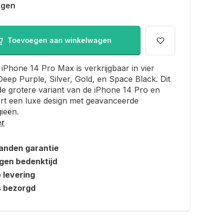
agen
Toevoegen aan winkelwagen
iPhone 14 Pro Max is verkrijgbaar in vier
Deep Purple, Silver, Gold, en Space Black. Dit
de grotere variant van de iPhone 14 Pro en
rt een luxe design met geavanceerde
ieën.
er
anden garantie
gen bedenktijd
e levering
s bezorgd