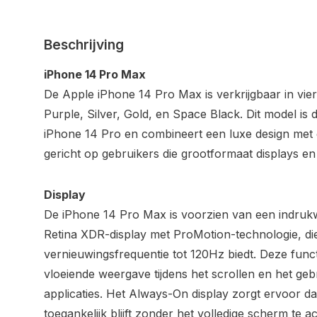
Beschrijving
iPhone 14 Pro Max
De Apple iPhone 14 Pro Max is verkrijgbaar in vie
Purple, Silver, Gold, en Space Black. Dit model is 
iPhone 14 Pro en combineert een luxe design met
gericht op gebruikers die grootformaat displays en 
Display
De iPhone 14 Pro Max is voorzien van een indru
Retina XDR-display met ProMotion-technologie, di
vernieuwingsfrequentie tot 120Hz biedt. Deze funct
vloeiende weergave tijdens het scrollen en het geb
applicaties. Het Always-On display zorgt ervoor da
toegankelijk blijft zonder het volledige scherm te ac