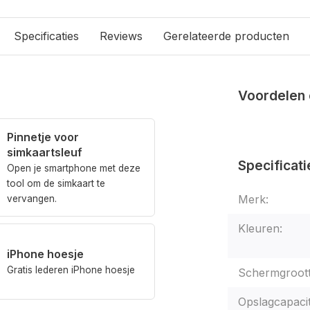
Specificaties
Reviews
Gerelateerde producten
Voordelen 
Pinnetje voor
simkaartsleuf
Specificati
Open je smartphone met deze
tool om de simkaart te
Merk:
vervangen.
Kleuren:
iPhone hoesje
Gratis lederen iPhone hoesje
Schermgroott
Opslagcapacit