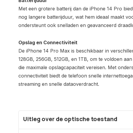
Batterijduur
Met een grotere batterij dan de iPhone 14 Pro bie
nog langere batterijduur, wat hem ideaal maakt voo
ondersteunt ook snelladen en geavanceerd draadl
Opslag en Connectiviteit
De iPhone 14 Pro Max is beschikbaar in verschillen
128GB, 256GB, 512GB, en 1TB, om te voldoen aan 
die maximale opslagcapaciteit vereisen. Met onder
connectiviteit biedt de telefoon snelle internettoeg
streaming en snelle dataoverdracht.
Uitleg over de optische toestand