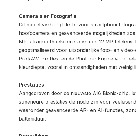
Camera's en Fotografie
Dit model verhoogt de lat voor smartphonefotogr
hoofdcamera en geavanceerde mogelijkheden zoal
MP ultragroothoekcamera en een 12 MP telelens. 
geoptimaliseerd voor uitzonderlijke foto- en video
ProRAW, ProRes, en de Photonic Engine voor bete
kleurdiepte, vooral in omstandigheden met weinig li
Prestaties
Aangedreven door de nieuwste A16 Bionic-chip, l
superieure prestaties die nodig zijn voor veeleise
waaronder geavanceerde AR- en AI-functies, zon
batterijduur.