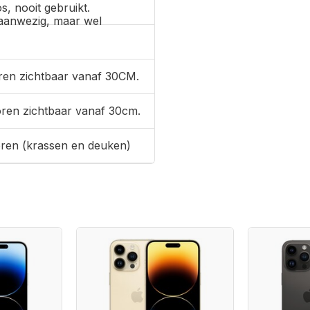
s, nooit gebruikt.
aanwezig, maar wel
ren zichtbaar vanaf 30CM.
oren zichtbaar vanaf 30cm.
oren (krassen en deuken)