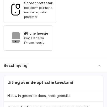
Screenprotector
Bescherm je iPhone
met deze gratis
protector
iPhone hoesje
Gratis lederen
iPhone hoesje
Beschrijving
Uitleg over de optische toestand
Nieuw in gesealde doos, nooit gebruikt.