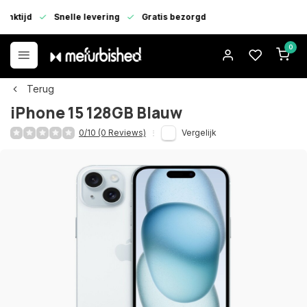
enktijd
Snelle levering
Gratis bezorgd
0
Terug
iPhone 15 128GB Blauw
0/10 (0 Reviews)
Vergelijk