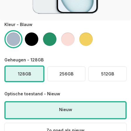
Kleur - Blauw
Geheugen - 128GB
128GB
256GB
512GB
Optische toestand - Nieuw
Nieuw
Zo goed als nieuw