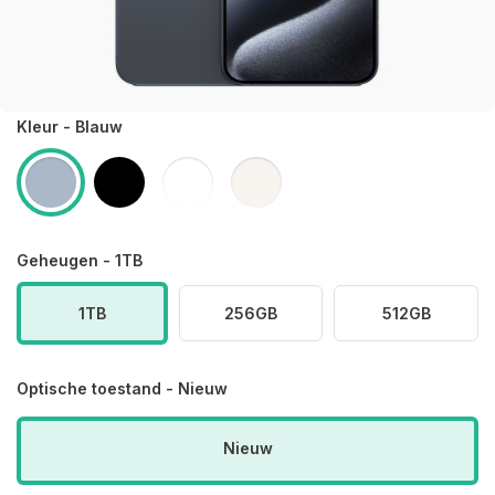
Kleur - Blauw
Geheugen - 1TB
1TB
256GB
512GB
Optische toestand - Nieuw
Nieuw