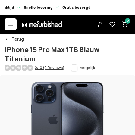
enktijd
Snelle levering
Gratis bezorgd
0
Terug
iPhone 15 Pro Max 1TB Blauw
Titanium
0/10 (0 Reviews)
Vergelijk