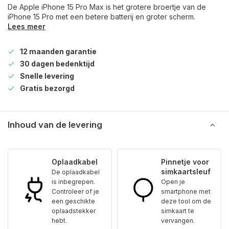
De Apple iPhone 15 Pro Max is het grotere broertje van de
iPhone 15 Pro met een betere batterij en groter scherm.
Lees meer
12 maanden garantie
30 dagen bedenktijd
Snelle levering
Gratis bezorgd
Inhoud van de levering
Oplaadkabel
Pinnetje voor
simkaartsleuf
De oplaadkabel
is inbegrepen.
Open je
Controleer of je
smartphone met
een geschikte
deze tool om de
oplaadstekker
simkaart te
hebt.
vervangen.