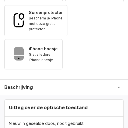
Screenprotector
Bescherm je iPhone
met deze gratis
protector
iPhone hoesje
Gratis lederen
iPhone hoesje
Beschrijving
Uitleg over de optische toestand
Nieuw in gesealde doos, nooit gebruikt.