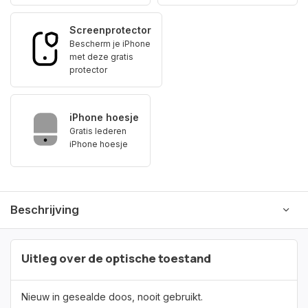
Screenprotector
Bescherm je iPhone
met deze gratis
protector
iPhone hoesje
Gratis lederen
iPhone hoesje
Beschrijving
Uitleg over de optische toestand
Nieuw in gesealde doos, nooit gebruikt.