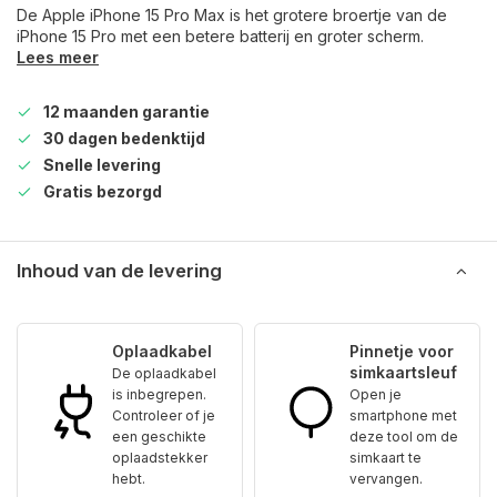
De Apple iPhone 15 Pro Max is het grotere broertje van de
iPhone 15 Pro met een betere batterij en groter scherm.
Lees meer
12 maanden garantie
30 dagen bedenktijd
Snelle levering
Gratis bezorgd
Inhoud van de levering
Oplaadkabel
Pinnetje voor
simkaartsleuf
De oplaadkabel
is inbegrepen.
Open je
Controleer of je
smartphone met
een geschikte
deze tool om de
oplaadstekker
simkaart te
hebt.
vervangen.