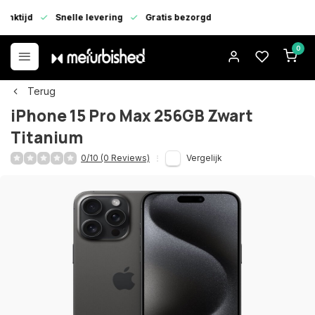
enktijd
Snelle levering
Gratis bezorgd
0
Terug
iPhone 15 Pro Max 256GB Zwart
Titanium
0/10 (0 Reviews)
Vergelijk