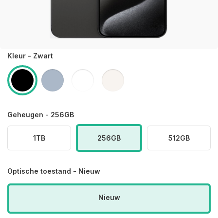
Kleur - Zwart
Geheugen - 256GB
1TB
256GB
512GB
Optische toestand - Nieuw
Nieuw