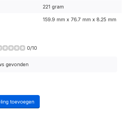
221 gram
159.9 mm x 76.7 mm x 8.25 mm
0/10
ws gevonden
ling toevoegen