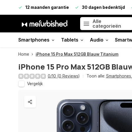
12 maanden garantie
30 dagen bedenktijd
Alle
categorieën
Smartphones
Tablets
Audio
Smartw
Home
iPhone 15 Pro Max 512GB Blauw Titanium
iPhone 15 Pro Max 512GB Blau
0/10 (0 Reviews)
Toon alle:
Smartphones
Vergelijk