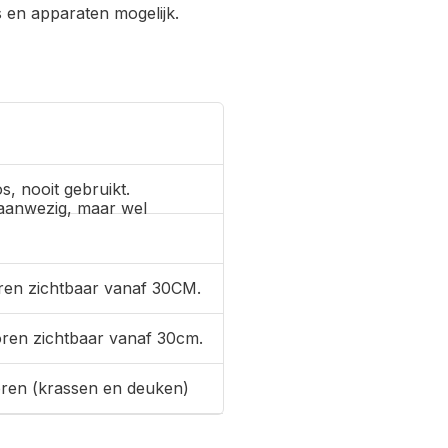
s en apparaten mogelijk.
s, nooit gebruikt.
aanwezig, maar wel
ren zichtbaar vanaf 30CM.
oren zichtbaar vanaf 30cm.
oren (krassen en deuken)