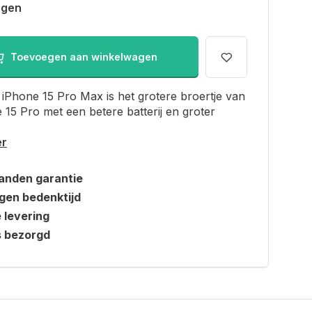
agen
Toevoegen aan winkelwagen
iPhone 15 Pro Max is het grotere broertje van
 15 Pro met een betere batterij en groter
er
anden garantie
gen bedenktijd
e levering
s bezorgd