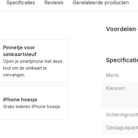
Specificaties
Reviews
Gerelateerde producten
Voordelen 
Pinnetje voor
simkaartsleuf
Specificati
Open je smartphone met deze
tool om de simkaart te
Merk:
vervangen.
Kleuren:
iPhone hoesje
Gratis lederen iPhone hoesje
Schermgroott
Opslagcapacit