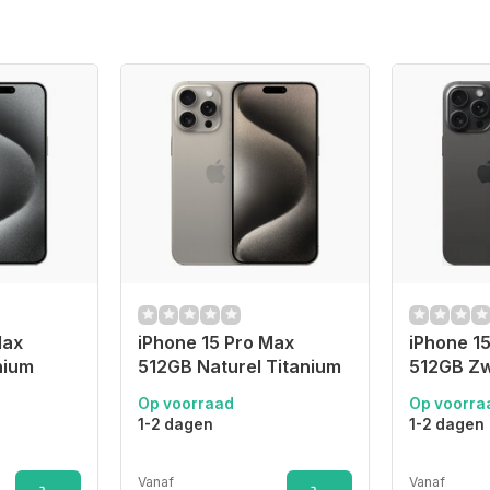
Max
iPhone 15 Pro Max
iPhone 1
nium
512GB Naturel Titanium
512GB Zw
Op voorraad
Op voorra
1-2 dagen
1-2 dagen
Vanaf
Vanaf