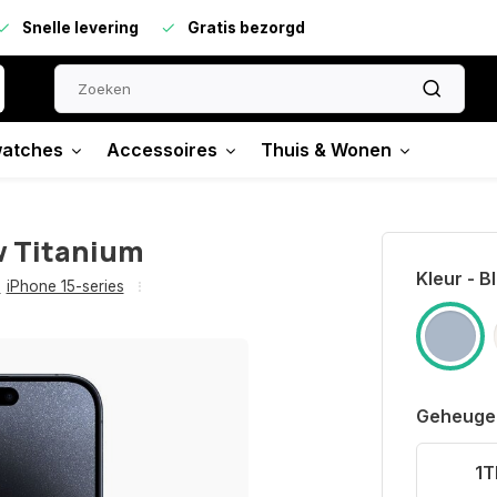
Snelle levering
Gratis bezorgd
atches
Accessoires
Thuis & Wonen
w Titanium
Kleur - B
,
iPhone 15-series
Geheuge
1T