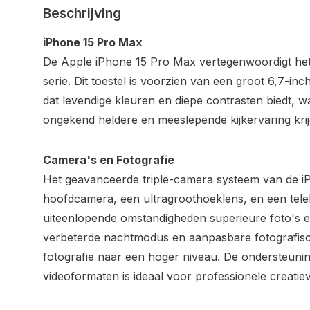
Beschrijving
iPhone 15 Pro Max
De Apple iPhone 15 Pro Max vertegenwoordigt het
serie. Dit toestel is voorzien van een groot 6,7-in
dat levendige kleuren en diepe contrasten biedt, 
ongekend heldere en meeslepende kijkervaring krij
Camera's en Fotografie
Het geavanceerde triple-camera systeem van de i
hoofdcamera, een ultragroothoeklens, en een tele
uiteenlopende omstandigheden superieure foto's 
verbeterde nachtmodus en aanpasbare fotografische
fotografie naar een hoger niveau. De ondersteu
videoformaten is ideaal voor professionele creatie