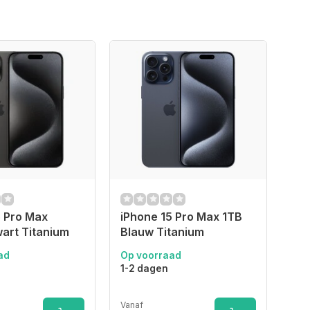
5 Pro Max
iPhone 15 Pro Max 1TB
art Titanium
Blauw Titanium
ad
Op voorraad
1-2 dagen
Vanaf