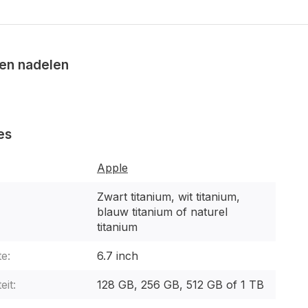
en nadelen
es
Apple
Zwart titanium, wit titanium,
blauw titanium of naturel
titanium
e:
6.7 inch
eit:
128 GB, 256 GB, 512 GB of 1 TB