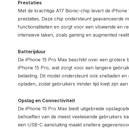
Prestaties
Met de krachtige A17 Bionic-chip levert de iPhone 
prestaties. Deze chip ondersteunt geavanceerde m
functionaliteiten en zorgt voor een vloeiende en re
intensieve taken, zoals gaming en augmented realit
Batterijduur
De iPhone 15 Pro Max beschikt over een grotere bat
iPhone 15 Pro, wat zorgt voor een langere gebruik
belasting. Dit model ondersteunt ook snelladen e
opladen, zodat gebruikers minder tijd kwijt zijn a
Opslag en Connectiviteit
De iPhone 15 Pro Max biedt uitgebreide opslagopti
behoeften van de meest veeleisende gebruikers kan
een USB-C aansluiting maakt snellere gegevensov