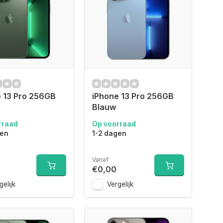
 13 Pro 256GB
iPhone 13 Pro 256GB
Blauw
rraad
Op voorraad
gen
1-2 dagen
Vanaf
€0,00
gelijk
Vergelijk