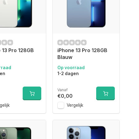
 13 Pro 128GB
iPhone 13 Pro 128GB
Blauw
rraad
Op voorraad
gen
1-2 dagen
Vanaf
€0,00
gelijk
Vergelijk