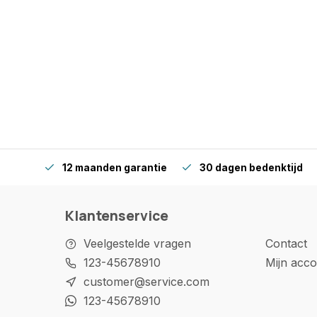
12 maanden garantie
30 dagen bedenktijd
Klantenservice
Veelgestelde vragen
Contact
123-45678910
Mijn acco
customer@service.com
123-45678910