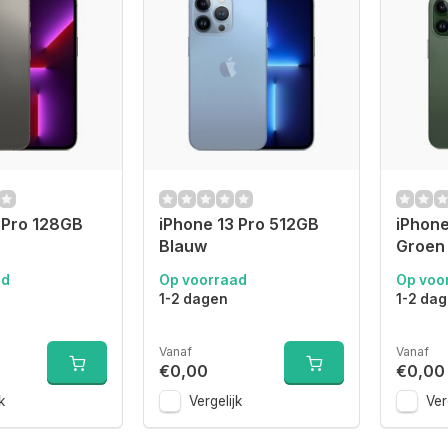
 Pro 128GB
iPhone 13 Pro 512GB
iPhone
Blauw
Groen
ad
Op voorraad
Op voo
1-2 dagen
1-2 da
Vanaf
Vanaf
€0,00
€0,00
k
Vergelijk
Ver