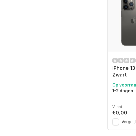
iPhone 13
Zwart
Op voorra
1-2 dagen
Vanaf
€0,00
Vergelij