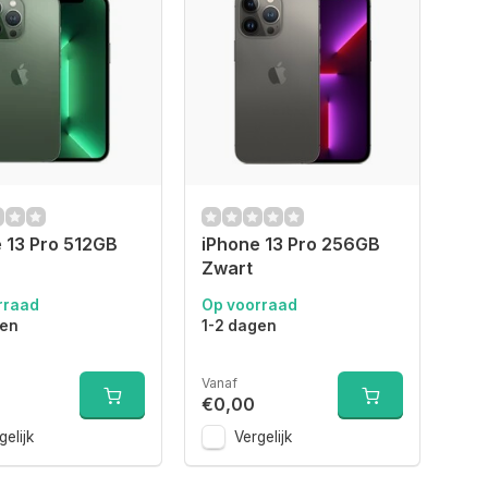
 13 Pro 512GB
iPhone 13 Pro 256GB
Zwart
rraad
Op voorraad
gen
1-2 dagen
Vanaf
€0,00
gelijk
Vergelijk