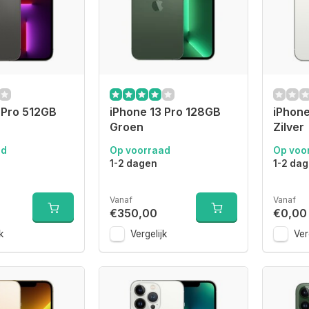
 Pro 512GB
iPhone 13 Pro 128GB
iPhone
Groen
Zilver
ad
Op voorraad
Op voo
1-2 dagen
1-2 da
Vanaf
Vanaf
€350,00
€0,00
k
Vergelijk
Ver