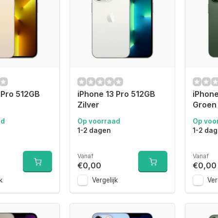
 Pro 512GB
iPhone 13 Pro 512GB
iPhone
Zilver
Groen
ad
Op voorraad
Op voo
1-2 dagen
1-2 da
Vanaf
Vanaf
€0,00
€0,00
k
Vergelijk
Ver