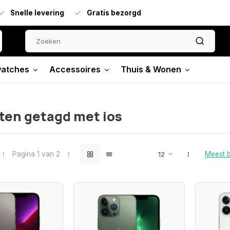
Snelle levering
Gratis bezorgd
atches
Accessoires
Thuis & Wonen
ten getagd met ios
Pagina 1 van 2
Meest 