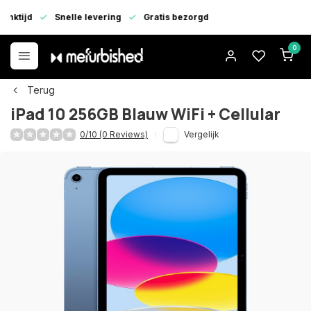
enktijd
Snelle levering
Gratis bezorgd
0
Terug
iPad 10 256GB Blauw WiFi + Cellular
0/10 (0 Reviews)
Vergelijk