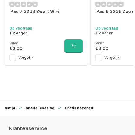
iPad 7 32GB Zwart WiFi
iPad 8 32GB Zwart
Op voorraad
Op voorraad
1-2 dagen
1-2 dagen
Vanaf
Vanaf
€0,00
€0,00
Vergelijk
Vergelijk
denktijd
Snelle levering
Gratis bezorgd
Klantenservice