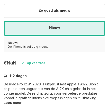
Zo goed als nieuw
Nieuw
Nieuw:
De iPhone is volledig nieuw.
€NaN
Op voorraad
1-2 dagen
De iPad Pro 12.9" 2020 is uitgerust met Apple's A12Z Bionic
chip, die een upgrade is van de A12X chip gebruikt in het
vorige model. Deze chip zorgt voor verbeterde prestaties,
vooral in grafisch intensieve toepassingen en multitasking.
Lees meer