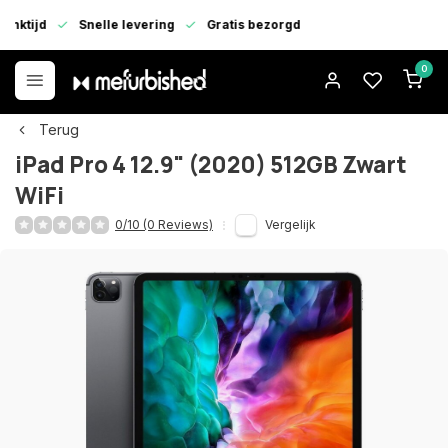
enktijd
Snelle levering
Gratis bezorgd
0
Terug
iPad Pro 4 12.9" (2020) 512GB Zwart
WiFi
0/10 (0 Reviews)
Vergelijk