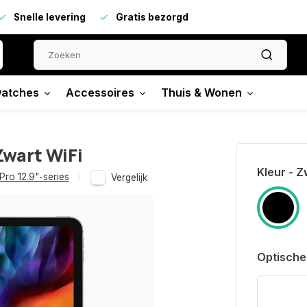
Snelle levering
Gratis bezorgd
atches
Accessoires
Thuis & Wonen
Zwart WiFi
Kleur - Z
Pro 12.9"-series
Vergelijk
Optische