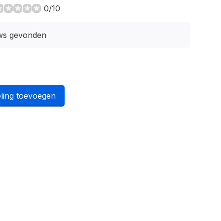
0/10
ws gevonden
ling toevoegen