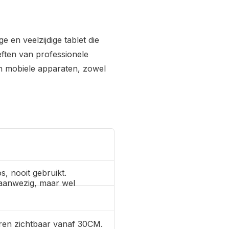
 en veelzijdige tablet die
ften van professionele
n mobiele apparaten, zowel
s, nooit gebruikt.
aanwezig, maar wel
ren zichtbaar vanaf 30CM.