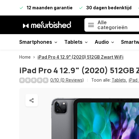
12 maanden garantie
30 dagen bedenktijd
Alle
categorieën
Smartphones
Tablets
Audio
Smartw
Home
iPad Pro 4 12.9" (2020) 512GB Zwart WiFi
iPad Pro 4 12.9" (2020) 512GB 
0/10 (0 Reviews)
Toon alle:
Tablets
,
iPad 