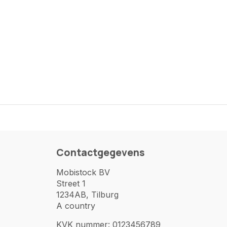
Contactgegevens
Mobistock BV
Street 1
1234AB, Tilburg
A country
KVK nummer: 0123456789