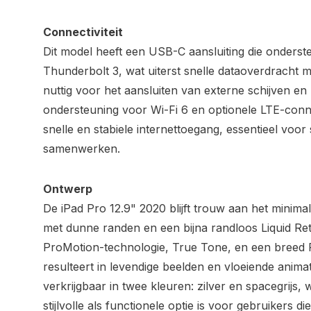
Connectiviteit
Dit model heeft een USB-C aansluiting die onderst
Thunderbolt 3, wat uiterst snelle dataoverdracht mo
nuttig voor het aansluiten van externe schijven en
ondersteuning voor Wi-Fi 6 en optionele LTE-connec
snelle en stabiele internettoegang, essentieel voor
samenwerken.
Ontwerp
De iPad Pro 12.9" 2020 blijft trouw aan het minima
met dunne randen en een bijna randloos Liquid Ret
ProMotion-technologie, True Tone, en een breed
resulteert in levendige beelden en vloeiende animat
verkrijgbaar in twee kleuren: zilver en spacegrijs
stijlvolle als functionele optie is voor gebruikers 