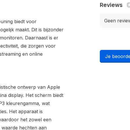
Reviews
Geen revie
euning biedt voor
gelijk maakt. Dit is bijzonder
 monitoren. Daarnaast is er
tiviteit, die zorgen voor
 streaming en online
Je beoorde
listische ontwerp van Apple
ina display. Het scherm biedt
 P3 kleurengamma, wat
ies. Het apparaat is
, waardoor het zowel een
die waarde hechten aan