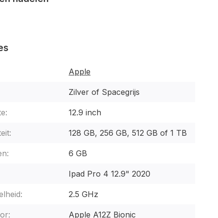
es
Apple
Zilver of Spacegrijs
e:
12.9 inch
eit:
128 GB, 256 GB, 512 GB of 1 TB
n:
6 GB
Ipad Pro 4 12.9" 2020
lheid:
2.5 GHz
or:
Apple A12Z Bionic