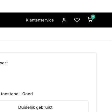
0
Klantenservice
wart
 toestand - Goed
Duidelijk gebruikt