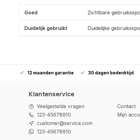
Goed
Zichtbare gebruikssp
Duidelijk gebruikt
Duidelijke gebruikssp
12 maanden garantie
30 dagen bedenktijd
Klantenservice
Veelgestelde vragen
Contact
123-45678910
Mijn acco
customer@service.com
123-45678910