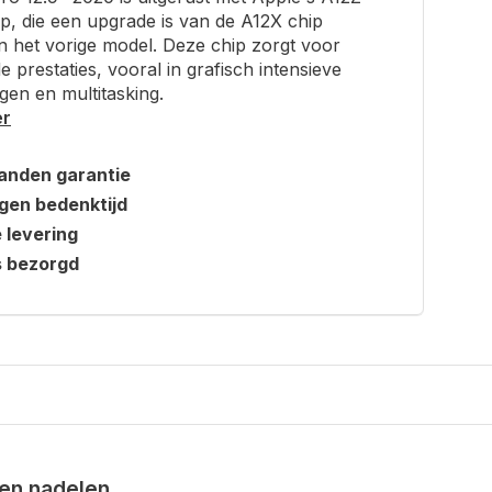
ip, die een upgrade is van de A12X chip
in het vorige model. Deze chip zorgt voor
e prestaties, vooral in grafisch intensieve
gen en multitasking.
er
anden garantie
gen bedenktijd
e levering
s bezorgd
en nadelen