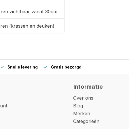
oren zichtbaar vanaf 30cm.
oren (krassen en deuken)
Snelle levering
Gratis bezorgd
Informatie
Over ons
unt
Blog
Merken
Categorieën