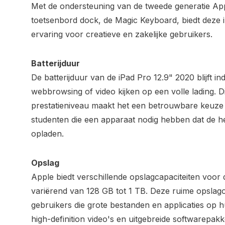
Met de ondersteuning van de tweede generatie App
toetsenbord dock, de Magic Keyboard, biedt deze 
ervaring voor creatieve en zakelijke gebruikers.
Batterijduur
De batterijduur van de iPad Pro 12.9" 2020 blijft 
webbrowsing of video kijken op een volle lading. D
prestatieniveau maakt het een betrouwbare keuze
studenten die een apparaat nodig hebben dat de h
opladen.
Opslag
Apple biedt verschillende opslagcapaciteiten voor 
variërend van 128 GB tot 1 TB. Deze ruime opslagop
gebruikers die grote bestanden en applicaties op 
high-definition video's en uitgebreide softwarepakk