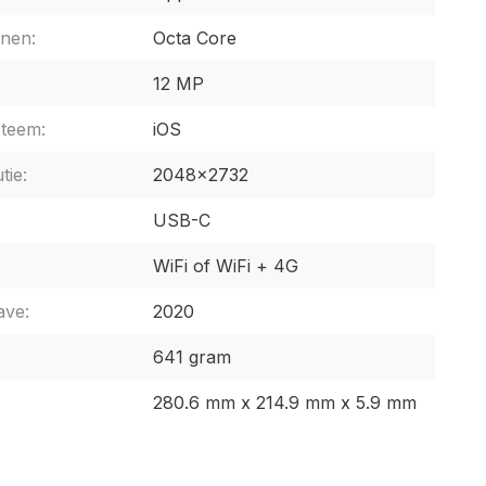
nen:
Octa Core
12 MP
steem:
iOS
tie:
2048x2732
USB-C
WiFi of WiFi + 4G
ave:
2020
641 gram
280.6 mm x 214.9 mm x 5.9 mm