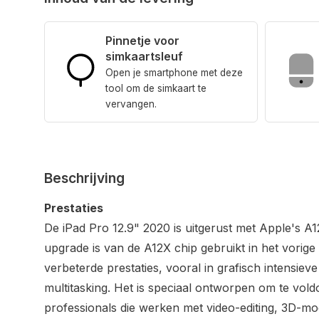
Pinnetje voor
simkaartsleuf
Open je smartphone met deze
tool om de simkaart te
vervangen.
Beschrijving
Prestaties
De iPad Pro 12.9" 2020 is uitgerust met Apple's A1
upgrade is van de A12X chip gebruikt in het vorig
verbeterde prestaties, vooral in grafisch intensiev
multitasking. Het is speciaal ontworpen om te vol
professionals die werken met video-editing, 3D-mo