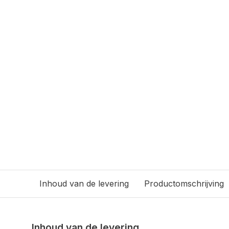
Inhoud van de levering
Productomschrijving
Inhoud van de levering