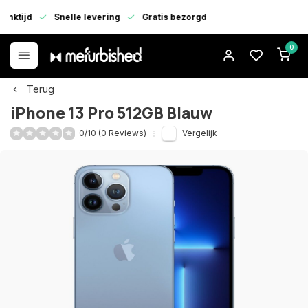
enktijd
Snelle levering
Gratis bezorgd
0
Terug
iPhone 13 Pro 512GB Blauw
0/10 (0 Reviews)
Vergelijk