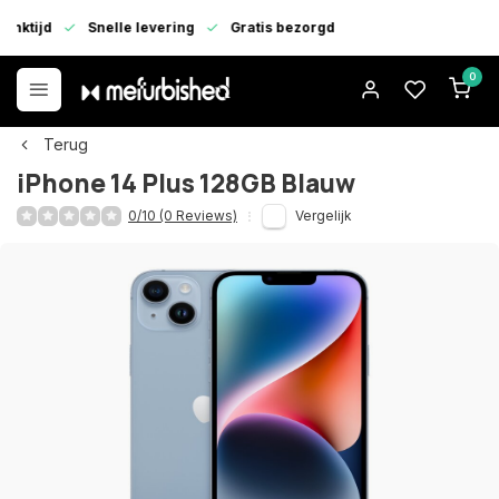
enktijd
Snelle levering
Gratis bezorgd
0
Terug
iPhone 14 Plus 128GB Blauw
0/10 (0 Reviews)
Vergelijk