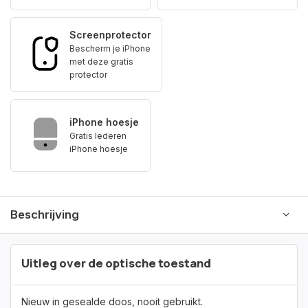
Screenprotector
Bescherm je iPhone
met deze gratis
protector
iPhone hoesje
Gratis lederen
iPhone hoesje
Beschrijving
Uitleg over de optische toestand
Nieuw in gesealde doos, nooit gebruikt.