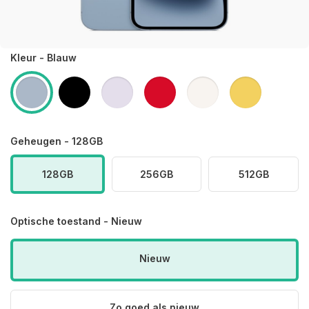
Kleur - Blauw
Geheugen - 128GB
128GB
256GB
512GB
Optische toestand - Nieuw
Nieuw
Zo goed als nieuw