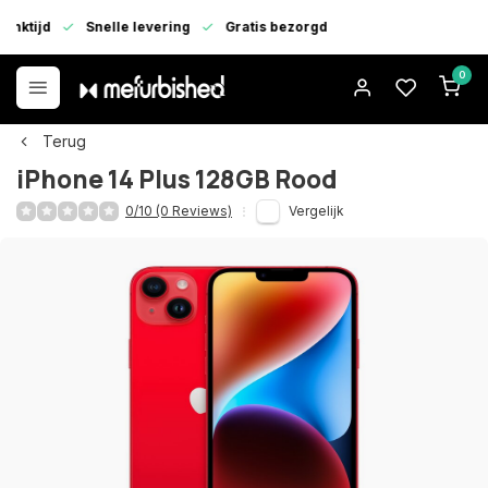
enktijd
Snelle levering
Gratis bezorgd
0
Terug
iPhone 14 Plus 128GB Rood
0/10 (0 Reviews)
Vergelijk