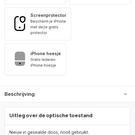
Screenprotector
Bescherm je iPhone
met deze gratis
protector
iPhone hoesje
Gratis lederen
iPhone hoesje
Beschrijving
Uitleg over de optische toestand
Nieuw in gesealde doos, nooit gebruikt.