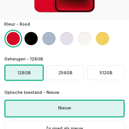
Kleur - Rood
Geheugen - 128GB
128GB
256GB
512GB
Optische toestand - Nieuw
Nieuw
Zo goed als nieuw