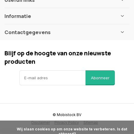
Informatie
Contactgegevens
Blijf op de hoogte van onze nieuwste
producten
Abonneer
© Mobistock BV
Disclaimer
Privacy Policy
Sitemap
            Wij slaan cookies op om onze website te verbeteren. Is dat 
akkoord?
