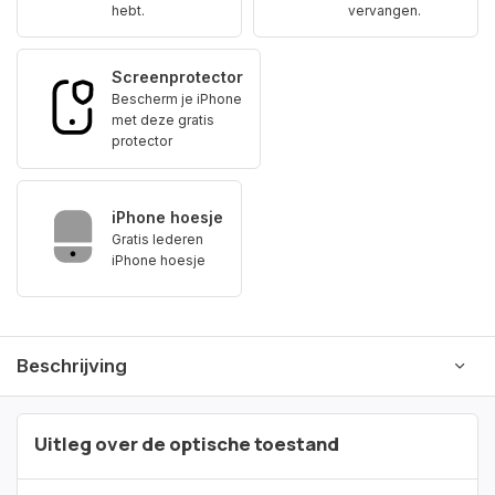
hebt.
vervangen.
Screenprotector
Bescherm je iPhone
met deze gratis
protector
iPhone hoesje
Gratis lederen
iPhone hoesje
Beschrijving
Uitleg over de optische toestand