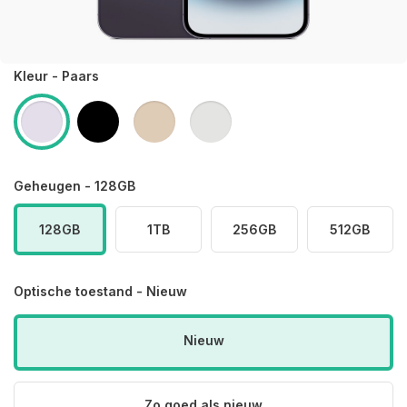
Kleur - Paars
Geheugen - 128GB
128GB
1TB
256GB
512GB
Optische toestand - Nieuw
Nieuw
Zo goed als nieuw