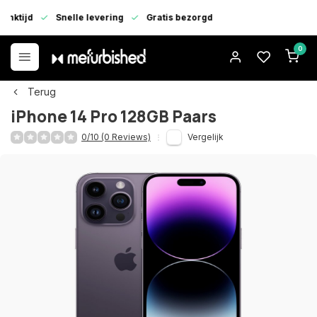
enktijd
Snelle levering
Gratis bezorgd
0
Terug
iPhone 14 Pro 128GB Paars
0/10 (0 Reviews)
Vergelijk