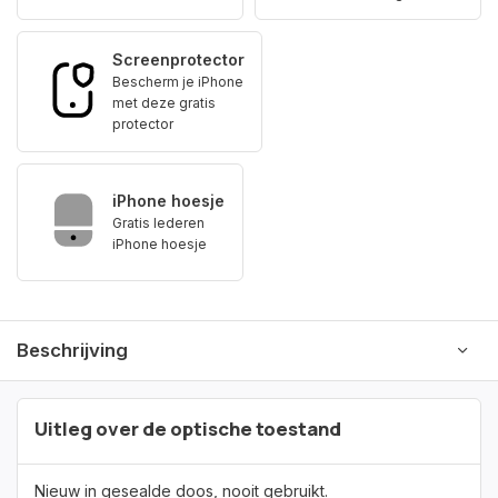
Screenprotector
Bescherm je iPhone
met deze gratis
protector
iPhone hoesje
Gratis lederen
iPhone hoesje
Beschrijving
Uitleg over de optische toestand
Nieuw in gesealde doos, nooit gebruikt.