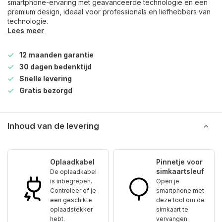
smartphone-ervaring met geavanceerde technologie en een
premium design, ideaal voor professionals en liefhebbers van
technologie.
Lees meer
12 maanden garantie
30 dagen bedenktijd
Snelle levering
Gratis bezorgd
Inhoud van de levering
Oplaadkabel
Pinnetje voor
simkaartsleuf
De oplaadkabel
is inbegrepen.
Open je
Controleer of je
smartphone met
een geschikte
deze tool om de
oplaadstekker
simkaart te
hebt.
vervangen.