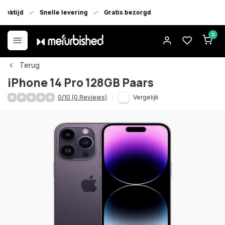
enktijd
Snelle levering
Gratis bezorgd
0
Terug
iPhone 14 Pro 128GB Paars
0/10 (0 Reviews)
Vergelijk